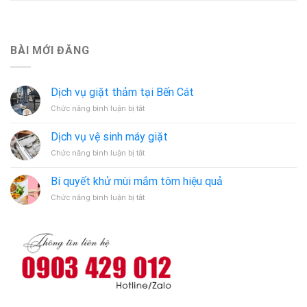
BÀI MỚI ĐĂNG
Dịch vụ giặt thảm tại Bến Cát
ở
Chức năng bình luận bị tắt
Dịch
vụ
Dịch vụ vệ sinh máy giặt
giặt
ở
Chức năng bình luận bị tắt
thảm
Dịch
tại
vụ
Bến
Bí quyết khử mùi mắm tôm hiệu quả
vệ
Cát
ở
Chức năng bình luận bị tắt
sinh
Bí
máy
quyết
giặt
khử
mùi
mắm
tôm
hiệu
quả