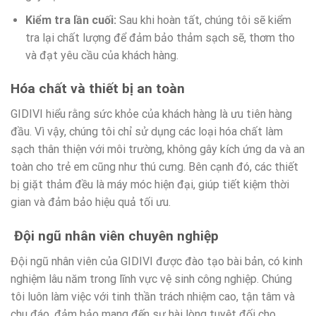
Kiểm tra lần cuối:
Sau khi hoàn tất, chúng tôi sẽ kiểm
tra lại chất lượng để đảm bảo thảm sạch sẽ, thơm tho
và đạt yêu cầu của khách hàng.
Hóa chất và thiết bị an toàn
GIDIVI hiểu rằng sức khỏe của khách hàng là ưu tiên hàng
đầu. Vì vậy, chúng tôi chỉ sử dụng các loại hóa chất làm
sạch thân thiện với môi trường, không gây kích ứng da và an
toàn cho trẻ em cũng như thú cưng. Bên cạnh đó, các thiết
bị giặt thảm đều là máy móc hiện đại, giúp tiết kiệm thời
gian và đảm bảo hiệu quả tối ưu.
Đội ngũ nhân viên chuyên nghiệp
Đội ngũ nhân viên của GIDIVI được đào tạo bài bản, có kinh
nghiệm lâu năm trong lĩnh vực vệ sinh công nghiệp. Chúng
tôi luôn làm việc với tinh thần trách nhiệm cao, tận tâm và
chu đáo, đảm bảo mang đến sự hài lòng tuyệt đối cho