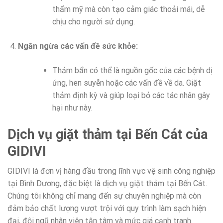
thẩm mỹ mà còn tạo cảm giác thoải mái, dễ
chịu cho người sử dụng.
Ngăn ngừa các vấn đề sức khỏe:
Thảm bẩn có thể là nguồn gốc của các bệnh dị
ứng, hen suyễn hoặc các vấn đề về da. Giặt
thảm định kỳ và giúp loại bỏ các tác nhân gây
hại như này.
Dịch vụ giặt thảm tại Bến Cát của
GIDIVI
GIDIVI là đơn vị hàng đầu trong lĩnh vực vệ sinh công nghiệp
tại Bình Dương, đặc biệt là dịch vụ giặt thảm tại Bến Cát.
Chúng tôi không chỉ mang đến sự chuyên nghiệp mà còn
đảm bảo chất lượng vượt trội với quy trình làm sạch hiện
đại, đội ngũ nhân viên tận tâm và mức giá cạnh tranh.