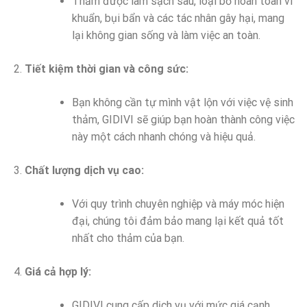
Thảm được làm sạch sâu, loại bỏ hoàn toàn vi
khuẩn, bụi bẩn và các tác nhân gây hại, mang
lại không gian sống và làm việc an toàn.
Tiết kiệm thời gian và công sức:
Bạn không cần tự mình vật lộn với việc vệ sinh
thảm, GIDIVI sẽ giúp bạn hoàn thành công việc
này một cách nhanh chóng và hiệu quả.
Chất lượng dịch vụ cao:
Với quy trình chuyên nghiệp và máy móc hiện
đại, chúng tôi đảm bảo mang lại kết quả tốt
nhất cho thảm của bạn.
Giá cả hợp lý:
GIDIVI cung cấp dịch vụ với mức giá cạnh