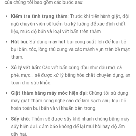
của chúng tôi bao gồm các bước sau:
Kiểm tra tình trạng thảm:
Trước khi tiến hành giặt, đội
ngũ chuyên viên sẽ kiểm tra kỹ lưỡng để xác định chất
liệu, mức độ bẩn và loại vết bẩn trên thảm.
Hút bụi:
Sử dụng máy hút bụi công suất lớn để loại bỏ
bụi bẩn, tóc, lông thú cưng và các mảnh vụn trên bề mặt
thảm.
Xử lý vết bẩn:
Các vết bẩn cứng đầu như dầu mỡ, cà
phê, mực… sẽ được xử lý bằng hóa chất chuyên dụng, an
toàn cho sức khỏe.
Giặt thảm bằng máy móc hiện đại:
Chúng tôi sử dụng
máy giặt thảm công nghệ cao để làm sạch sâu, loại bỏ
hoàn toàn bụi bẩn và vi khuẩn bên trong.
Sấy khô:
Thảm sẽ được sấy khô nhanh chóng bằng máy
sấy hiện đại, đảm bảo không để lại mùi hôi hay độ ẩm
gây hại.