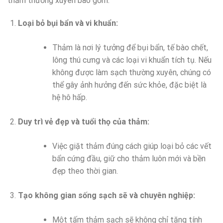
thảm thường xuyên bao gồm:
Loại bỏ bụi bẩn và vi khuẩn:
Thảm là nơi lý tưởng để bụi bẩn, tế bào chết,
lông thú cưng và các loại vi khuẩn tích tụ. Nếu
không được làm sạch thường xuyên, chúng có
thể gây ảnh hưởng đến sức khỏe, đặc biệt là
hệ hô hấp.
Duy trì vẻ đẹp và tuổi thọ của thảm:
Việc giặt thảm đúng cách giúp loại bỏ các vết
bẩn cứng đầu, giữ cho thảm luôn mới và bền
đẹp theo thời gian.
Tạo không gian sống sạch sẽ và chuyên nghiệp:
Một tấm thảm sạch sẽ không chỉ tăng tính