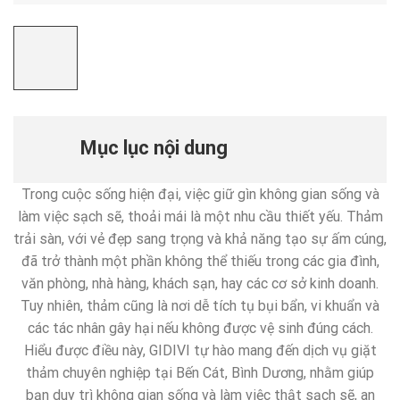
Mục lục nội dung
Trong cuộc sống hiện đại, việc giữ gìn không gian sống và
làm việc sạch sẽ, thoải mái là một nhu cầu thiết yếu. Thảm
trải sàn, với vẻ đẹp sang trọng và khả năng tạo sự ấm cúng,
đã trở thành một phần không thể thiếu trong các gia đình,
văn phòng, nhà hàng, khách sạn, hay các cơ sở kinh doanh.
Tuy nhiên, thảm cũng là nơi dễ tích tụ bụi bẩn, vi khuẩn và
các tác nhân gây hại nếu không được vệ sinh đúng cách.
Hiểu được điều này, GIDIVI tự hào mang đến dịch vụ giặt
thảm chuyên nghiệp tại Bến Cát, Bình Dương, nhằm giúp
bạn duy trì không gian sống và làm việc thật sạch sẽ, an