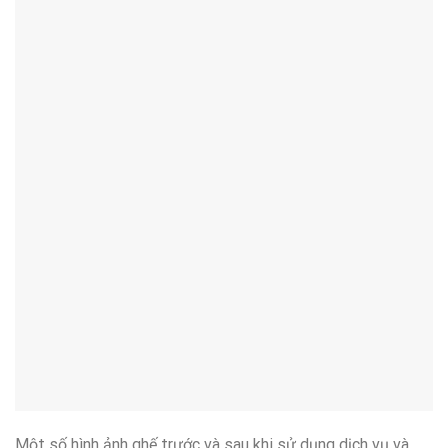
Một số hình ảnh ghế trước và sau khi sử dụng dịch vụ và