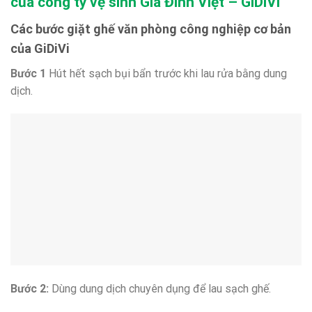
của công ty vệ sinh Gia Đình Việt – GiDiVi
Các bước
giặt ghế văn phòng công nghiệp
cơ bản
của GiDiVi
Bước 1
Hút hết sạch bụi bẩn trước khi lau rửa bằng dung
dịch.
Bước 2:
Dùng dung dịch chuyên dụng để lau sạch ghế.