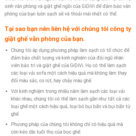
sinh văn phòng và giặt ghế ngồi của GiDiVi để đảm bảo văn
phòng của bạn luôn sạch sẽ và thoải mái nhất có thể.
Tại sao bạn nên liên hệ với chúng tôi công ty
giặt ghế văn phòng của bạn.
Chúng tôi áp dụng phương pháp làm sạch có tổ chức để
đảm bảo chất lượng và kinh nghiệm của đội ngũ nhân
viên bảo trì và giặt ghế của GiDiVi. Họ có thể làm sạch
các loại vải sofa một cách hiệu quả mà không làm thay
đổi màu sắc, co rút, hay chảy màu ghế.
Với kinh nghiệm trong nhiều năm làm sạch các loại vải
khác nhau, chúng tôi có thể làm sạch gần như tất cả các
loại ghế một cách hiệu quả, loại bỏ bụi bẩn và bụi bẩn từ
ghế.
Phương pháp của chúng tôi không chỉ có hiệu quả mà
còn kéo dài tuổi thọ của bọc ghế.