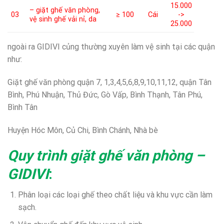
15.000
– giặt ghế văn phòng,
03
≥ 100
Cái
->
vệ sinh ghế vải nỉ, da
25.000
ngoài ra GIDIVI củng thường xuyên làm vệ sinh tại các quận
như:
Giặt ghế văn phòng quận 7, 1,3,4,5,6,8,9,10,11,12, quận Tân
Bình, Phú Nhuận, Thủ Đức, Gò Vấp, Bình Thạnh, Tân Phú,
Bình Tân
Huyện Hóc Môn, Củ Chi, Bình Chánh, Nhà bè
Quy trình giặt ghế văn phòng –
GIDIVI
:
Phân loại các loại ghế theo chất liệu và khu vực cần làm
sạch.