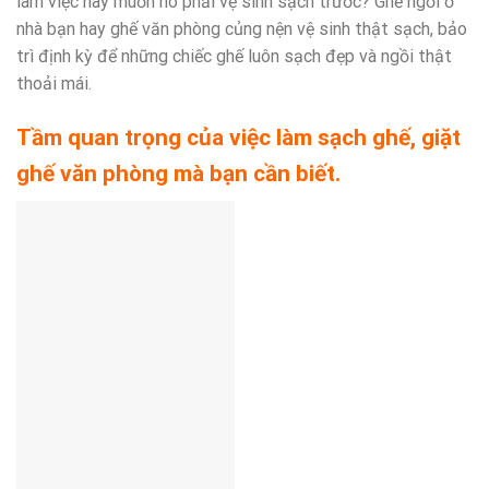
làm việc hay muốn nó phải vệ sinh sạch trước? Ghế ngồi ở
nhà bạn hay ghế văn phòng củng nện vệ sinh thật sạch, bảo
trì định kỳ để những chiếc ghế luôn sạch đẹp và ngồi thật
thoải mái.
Tầm quan trọng của việc làm sạch ghế, giặt
ghế văn phòng mà bạn cần biết.