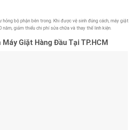
 hư hỏng bộ phận bên trong. Khi được vệ sinh đúng cách, máy giặt
năm, giảm thiểu chi phí sửa chữa và thay thế linh kiện.
nh Máy Giặt Hàng Đầu Tại TP.HCM