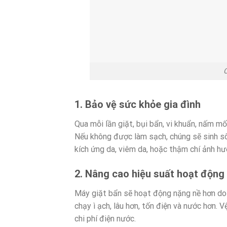
C
1. Bảo vệ sức khỏe gia đình
Qua mỗi lần giặt, bụi bẩn, vi khuẩn, nấm m
Nếu không được làm sạch, chúng sẽ sinh sô
kích ứng da, viêm da, hoặc thậm chí ảnh hư
2. Nâng cao hiệu suất hoạt động
Máy giặt bẩn sẽ hoạt động nặng nề hơn do 
chạy ì ạch, lâu hơn, tốn điện và nước hơn. V
chi phí điện nước.