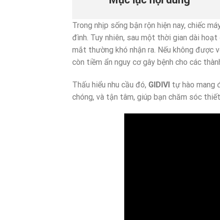
Trong nhịp sống bận rộn hiện nay, chiếc máy
đình. Tuy nhiên, sau một thời gian dài hoạt
mắt thường khó nhận ra. Nếu không được vệ
còn tiềm ẩn nguy cơ gây bệnh cho các thành
Thấu hiểu nhu cầu đó,
GIDIVI
tự hào mang đ
chóng, và tận tâm, giúp bạn chăm sóc thiế