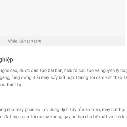
Nhân viên tận tâm
nghiệp
 nghề cao, được đào tạo bài bản, hiểu rõ cấu tạo và nguyên lý ho
gang, lồng đứng đến máy sấy kết hợp. Chúng tôi cam kết thao t
ho thiết bị.
g như máy phun áp lực, dung dịch tẩy rửa an toàn, máy hút bụi
ặt đạt hiệu quả tối ưu mà không gây hư hại cho bề mặt và linh ki