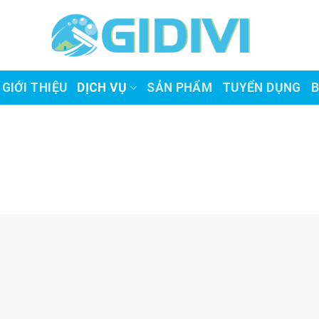
GIỚI THIỆU
DỊCH VỤ
SẢN PHẨM
TUYỂN DỤNG
B