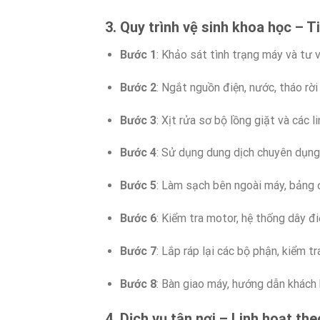
3. Quy trình vệ sinh khoa học – 
Bước 1
: Khảo sát tình trạng máy và tư 
Bước 2
: Ngắt nguồn điện, nước, tháo rời
Bước 3
: Xịt rửa sơ bộ lồng giặt và các 
Bước 4
: Sử dụng dung dịch chuyên dụng 
Bước 5
: Làm sạch bên ngoài máy, bảng 
Bước 6
: Kiểm tra motor, hệ thống dây đi
Bước 7
: Lắp ráp lại các bộ phận, kiểm t
Bước 8
: Bàn giao máy, hướng dẫn khách
4. Dịch vụ tận nơi – Linh hoạt the