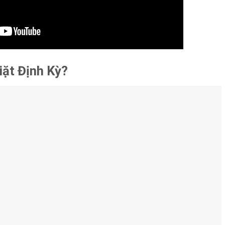
iặt Định Kỳ?