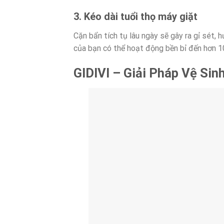
3. Kéo dài tuổi thọ máy giặt
Cặn bẩn tích tụ lâu ngày sẽ gây ra gỉ sét,
của bạn có thể hoạt động bền bỉ đến hơn 10 
GIDIVI – Giải Pháp Vệ Si