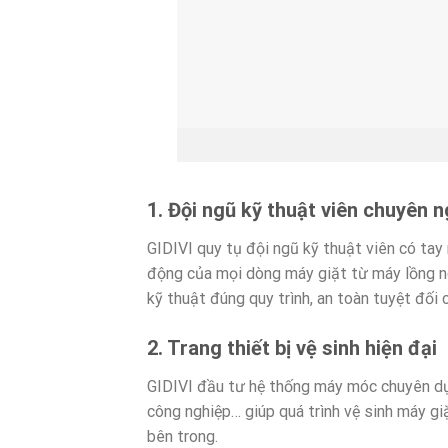
1. Đội ngũ kỹ thuật viên chuyên 
GIDIVI quy tụ đội ngũ kỹ thuật viên có tay
động của mọi dòng máy giặt từ máy lồng n
kỹ thuật đúng quy trình, an toàn tuyệt đối c
2. Trang thiết bị vệ sinh hiện đại
GIDIVI đầu tư hệ thống máy móc chuyên dụn
công nghiệp… giúp quá trình vệ sinh máy gi
bên trong.