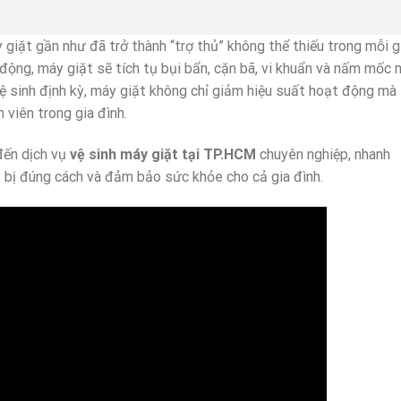
 giặt gần như đã trở thành “trợ thủ” không thể thiếu trong mỗi g
 động, máy giặt sẽ tích tụ bụi bẩn, cặn bã, vi khuẩn và nấm mốc 
 sinh định kỳ, máy giặt không chỉ giảm hiệu suất hoạt động mà
 viên trong gia đình.
ến dịch vụ
vệ sinh máy giặt tại TP.HCM
chuyên nghiệp, nhanh
t bị đúng cách và đảm bảo sức khỏe cho cả gia đình.