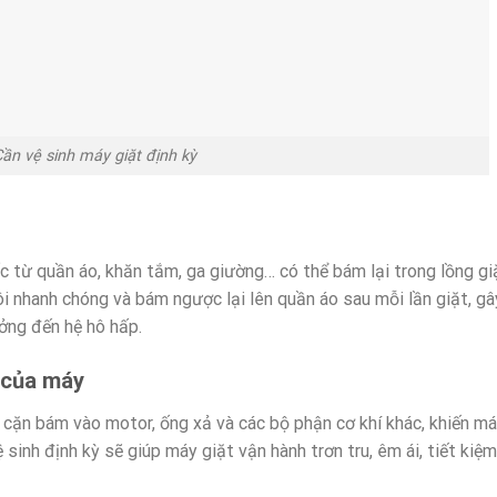
ần vệ sinh máy giặt định kỳ
ốc từ quần áo, khăn tắm, ga giường… có thể bám lại trong lồng gi
i nhanh chóng và bám ngược lại lên quần áo sau mỗi lần giặt, gâ
ởng đến hệ hô hấp.
 của máy
cặn bám vào motor, ống xả và các bộ phận cơ khí khác, khiến m
ệ sinh định kỳ sẽ giúp máy giặt vận hành trơn tru, êm ái, tiết kiệm