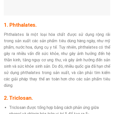
1. Phthalates.
Phthalates là một loại hóa chất được sử dụng rộng rãi
trong sản xuất các sản phẩm tiêu dùng hàng ngày, như mỹ
phẩm, nước hoa, dụng cụ y tế. Tuy nhiên, phthalates có thể
gây ra nhiều vấn đề sức khỏe, như gây ảnh hưởng đến hệ
thần kinh, tăng nguy cơ ung thư, và gây ảnh hưởng đến sản
sinh và sức khỏe sinh sản. Do đó, nhiều quốc gia đã hạn chế
sử dụng phthalates trong sản xuất, và cần phải tìm kiếm
các giải pháp thay thế an toàn hơn cho các sản phẩm tiêu
dùng.
2. Triclosan.
Triclosan được tổng hợp bằng cách phản ứng giữa
phenol và chlorin hóa trên vị trí 5 để tạo ra 5-