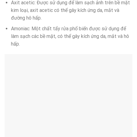
Axit acetic: Được sử dụng để làm sạch ảnh trên bề mặt
kim loại, axit acetic có thể gây kích ứng da, mắt và
đường hô hấp.
Amoniac: Một chất tẩy rửa phổ biến được sử dụng để
làm sạch các bề mặt, có thể gây kích ứng da, mắt và hô
hấp.