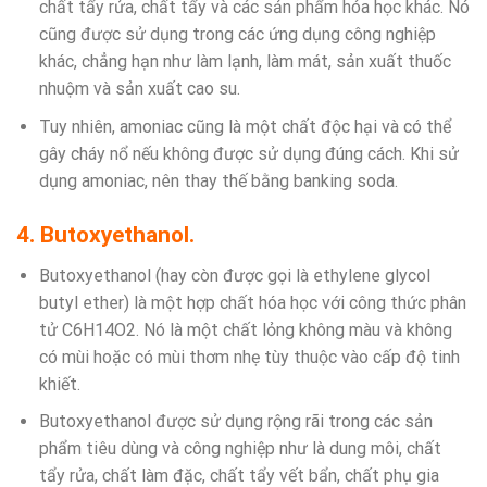
chất tẩy rửa, chất tẩy và các sản phẩm hóa học khác. Nó
cũng được sử dụng trong các ứng dụng công nghiệp
khác, chẳng hạn như làm lạnh, làm mát, sản xuất thuốc
nhuộm và sản xuất cao su.
Tuy nhiên, amoniac cũng là một chất độc hại và có thể
gây cháy nổ nếu không được sử dụng đúng cách. Khi sử
dụng amoniac, nên thay thế bằng banking soda.
4. Butoxyethanol.
Butoxyethanol (hay còn được gọi là ethylene glycol
butyl ether) là một hợp chất hóa học với công thức phân
tử C6H14O2. Nó là một chất lỏng không màu và không
có mùi hoặc có mùi thơm nhẹ tùy thuộc vào cấp độ tinh
khiết.
Butoxyethanol được sử dụng rộng rãi trong các sản
phẩm tiêu dùng và công nghiệp như là dung môi, chất
tẩy rửa, chất làm đặc, chất tẩy vết bẩn, chất phụ gia