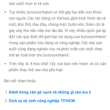
sản xuất mực in và sơn.
Tuy nhiên, butoxyethanol có thể gây hại đến sức khỏe
con người. Các tác động có thể bao gồm kích thích da và
mắt, khó thở, đau đầu, chóng mặt, buồn nôn, thậm chí là
gây ung thư nếu tiếp xúc lâu dài. Vì vậy, nhiều quốc gia áp
đặt các quy định để giới hạn sử dụng của butoxyethanol
trong sản phẩm tiêu dùng và công nghiệp. Các nhà sản
xuất cũng đang nghiên cứu và phát triển các chất thay
thế an toàn hơn cho butoxyethanol.
Trên đây là 4 hóa chất tẩy rửa bạn nên tránh và có sản
phẩm thay thế sao cho phù hợp
Bài viết tham khảo:
Đánh bóng sàn gỗ sạch và những gì cần lưu ý
Dịch vụ vệ sinh công nghiệp TP.HCM