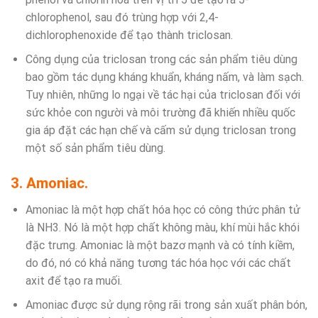
chlorophenol, sau đó trùng hợp với 2,4-
dichlorophenoxide để tạo thành triclosan.
Công dụng của triclosan trong các sản phẩm tiêu dùng
bao gồm tác dụng kháng khuẩn, kháng nấm, và làm sạch.
Tuy nhiên, những lo ngại về tác hại của triclosan đối với
sức khỏe con người và môi trường đã khiến nhiều quốc
gia áp đặt các hạn chế và cấm sử dụng triclosan trong
một số sản phẩm tiêu dùng.
3. Amoniac.
Amoniac là một hợp chất hóa học có công thức phân tử
là NH3. Nó là một hợp chất không màu, khí mùi hắc khói
đặc trưng. Amoniac là một bazơ mạnh và có tính kiềm,
do đó, nó có khả năng tương tác hóa học với các chất
axit để tạo ra muối.
Amoniac được sử dụng rộng rãi trong sản xuất phân bón,