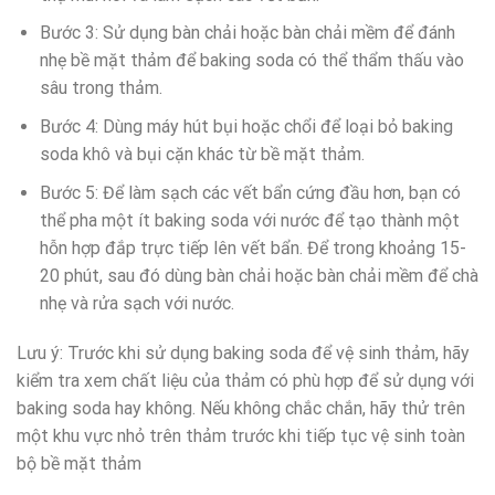
Bước 3: Sử dụng bàn chải hoặc bàn chải mềm để đánh
nhẹ bề mặt thảm để baking soda có thể thẩm thấu vào
sâu trong thảm.
Bước 4: Dùng máy hút bụi hoặc chổi để loại bỏ baking
soda khô và bụi cặn khác từ bề mặt thảm.
Bước 5: Để làm sạch các vết bẩn cứng đầu hơn, bạn có
thể pha một ít baking soda với nước để tạo thành một
hỗn hợp đắp trực tiếp lên vết bẩn. Để trong khoảng 15-
20 phút, sau đó dùng bàn chải hoặc bàn chải mềm để chà
nhẹ và rửa sạch với nước.
Lưu ý: Trước khi sử dụng baking soda để vệ sinh thảm, hãy
kiểm tra xem chất liệu của thảm có phù hợp để sử dụng với
baking soda hay không. Nếu không chắc chắn, hãy thử trên
một khu vực nhỏ trên thảm trước khi tiếp tục vệ sinh toàn
bộ bề mặt thảm