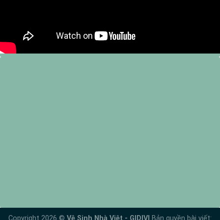
Copyright 2026 ©
Vệ Sinh Nhà Việt - GIDIVI
Bản quyền bài viết: