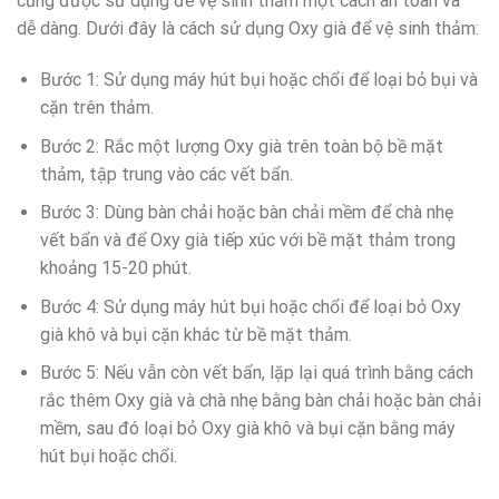
cũng được sử dụng để vệ sinh thảm một cách an toàn và
dễ dàng. Dưới đây là cách sử dụng Oxy già để vệ sinh thảm:
Bước 1: Sử dụng máy hút bụi hoặc chổi để loại bỏ bụi và
cặn trên thảm.
Bước 2: Rắc một lượng Oxy già trên toàn bộ bề mặt
thảm, tập trung vào các vết bẩn.
Bước 3: Dùng bàn chải hoặc bàn chải mềm để chà nhẹ
vết bẩn và để Oxy già tiếp xúc với bề mặt thảm trong
khoảng 15-20 phút.
Bước 4: Sử dụng máy hút bụi hoặc chổi để loại bỏ Oxy
già khô và bụi cặn khác từ bề mặt thảm.
Bước 5: Nếu vẫn còn vết bẩn, lặp lại quá trình bằng cách
rắc thêm Oxy già và chà nhẹ bằng bàn chải hoặc bàn chải
mềm, sau đó loại bỏ Oxy già khô và bụi cặn bằng máy
hút bụi hoặc chổi.