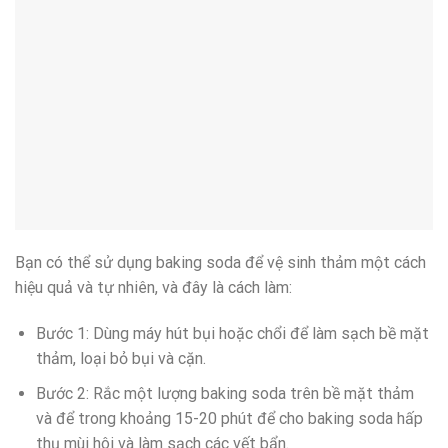
Bạn có thể sử dụng baking soda để vệ sinh thảm một cách
hiệu quả và tự nhiên, và đây là cách làm:
Bước 1: Dùng máy hút bụi hoặc chổi để làm sạch bề mặt
thảm, loại bỏ bụi và cặn.
Bước 2: Rắc một lượng baking soda trên bề mặt thảm
và để trong khoảng 15-20 phút để cho baking soda hấp
thụ mùi hôi và làm sạch các vết bẩn.