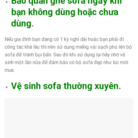
Bảo quản ghế sofa ngay khi
bạn không dùng hoặc chưa
dùng.
Nếu gia đình bạn đang có 1 kỳ nghỉ dài hoặc bạn phải đi
công tác khá lâu thì nên sử dụng miếng vải sạch phủ lên bộ
sofa để tránh bụi bẩn. Sau đó khi sử dụng lại hãy nhớ vệ
sinh một lần nữa để đảm bảo có bộ sofa đẹp như lúc mới
mua.
Vệ sinh sofa thường xuyên.