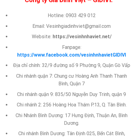
Công ty Gia Đình Việt – GIDIVI.
Hotline: 0903 429 012
Email: Vesinhgiadinhviet@gmail.com
Website:
https://vesinhnhaviet.net/
Fanpage:
https://www.facebook.com/vesinhnhavietGIDIVI
Địa chỉ chính: 32/9 đường số 9 Phường 9, Quận Gò Vấp
Chi nhánh quận 7: Chung cư Hoàng Anh Thanh Thanh
Bình, Quận 7
Chi nhánh quận 9: 835/50 Nguyễn Duy Trinh, quận 9
Chi nhánh 2: 256 Hoàng Hoa Thám P.13, Q. Tân Bình.
Chi Nhánh Bình Dương: 17 Hưng Định, Thuận An, Bình
Dương.
Chi nhánh Bình Dương: Tân Định 025, Bến Cát Bình,