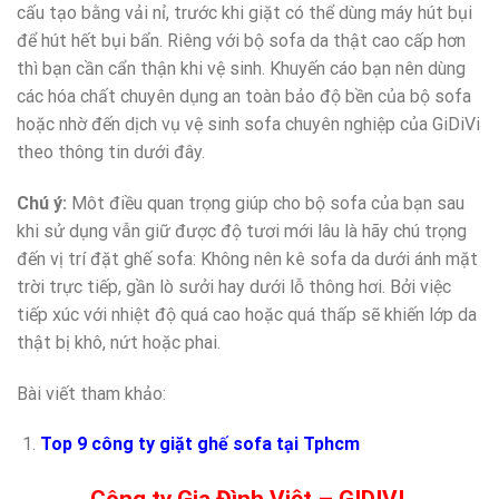
cấu tạo bằng vải nỉ, trước khi giặt có thể dùng máy hút bụi
để hút hết bụi bẩn. Riêng với bộ sofa da thật cao cấp hơn
thì bạn cần cẩn thận khi vệ sinh. Khuyến cáo bạn nên dùng
các hóa chất chuyên dụng an toàn bảo độ bền của bộ sofa
hoặc nhờ đến dịch vụ vệ sinh sofa chuyên nghiệp của GiDiVi
theo thông tin dưới đây.
Chú ý:
Môt điều quan trọng giúp cho bộ sofa của bạn sau
khi sử dụng vẫn giữ được độ tươi mới lâu là hãy chú trọng
đến vị trí đặt ghế sofa: Không nên kê sofa da dưới ánh mặt
trời trực tiếp, gần lò sưởi hay dưới lỗ thông hơi. Bởi việc
tiếp xúc với nhiệt độ quá cao hoặc quá thấp sẽ khiến lớp da
thật bị khô, nứt hoặc phai.
Bài viết tham khảo:
Top 9 công ty giặt ghế sofa tại Tphcm