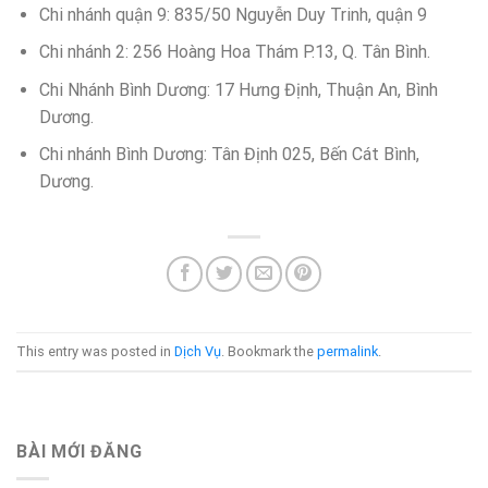
Chi nhánh quận 9: 835/50 Nguyễn Duy Trinh, quận 9
Chi nhánh 2: 256 Hoàng Hoa Thám P.13, Q. Tân Bình.
Chi Nhánh Bình Dương: 17 Hưng Định, Thuận An, Bình
Dương.
Chi nhánh Bình Dương: Tân Định 025, Bến Cát Bình,
Dương.
This entry was posted in
Dịch Vụ
. Bookmark the
permalink
.
BÀI MỚI ĐĂNG