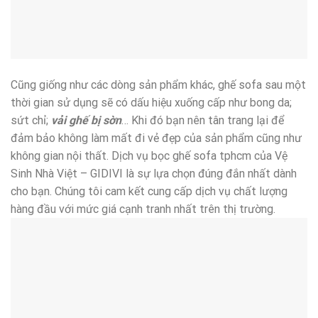
Cũng giống như các dòng sản phẩm khác, ghế sofa sau một
thời gian sử dụng sẽ có dấu hiệu xuống cấp như bong da;
sứt chỉ;
vải ghế bị sờn
… Khi đó bạn nên tân trang lại để
đảm bảo không làm mất đi vẻ đẹp của sản phẩm cũng như
không gian nội thất. Dịch vụ bọc ghế sofa tphcm của Vệ
Sinh Nhà Việt – GIDIVI là sự lựa chọn đúng đắn nhất dành
cho bạn. Chúng tôi cam kết cung cấp dịch vụ chất lượng
hàng đầu với mức giá cạnh tranh nhất trên thị trường.