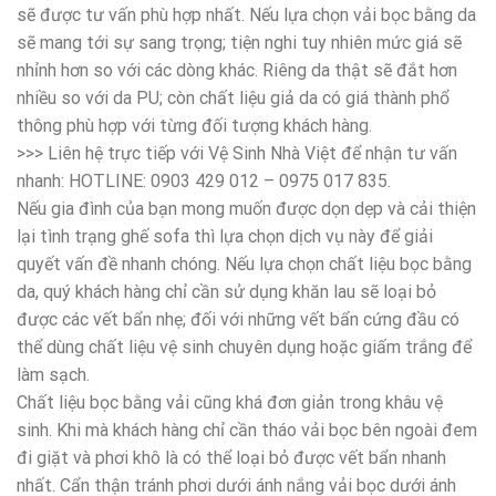
sẽ được tư vấn phù hợp nhất. Nếu lựa chọn vải bọc bằng da
sẽ mang tới sự sang trọng; tiện nghi tuy nhiên mức giá sẽ
nhỉnh hơn so với các dòng khác. Riêng da thật sẽ đắt hơn
nhiều so với da PU; còn chất liệu giả da có giá thành phổ
thông phù hợp với từng đối tượng khách hàng.
>>> Liên hệ trực tiếp với Vệ Sinh Nhà Việt để nhận tư vấn
nhanh: HOTLINE: 0903 429 012 – 0975 017 835.
Nếu gia đình của bạn mong muốn được dọn dẹp và cải thiện
lại tình trạng ghế sofa thì lựa chọn dịch vụ này để giải
quyết vấn đề nhanh chóng. Nếu lựa chọn chất liệu bọc bằng
da, quý khách hàng chỉ cần sử dụng khăn lau sẽ loại bỏ
được các vết bẩn nhẹ; đối với những vết bẩn cứng đầu có
thể dùng chất liệu vệ sinh chuyên dụng hoặc giấm trắng để
làm sạch.
Chất liệu bọc bằng vải cũng khá đơn giản trong khâu vệ
sinh. Khi mà khách hàng chỉ cần tháo vải bọc bên ngoài đem
đi giặt và phơi khô là có thể loại bỏ được vết bẩn nhanh
nhất. Cẩn thận tránh phơi dưới ánh nắng vải bọc dưới ánh