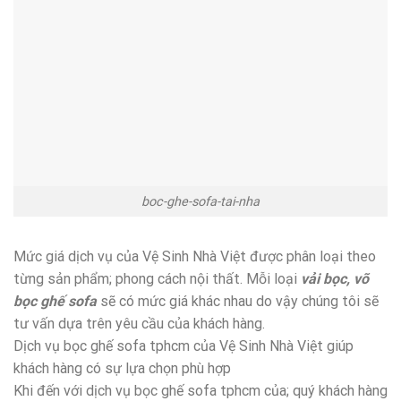
boc-ghe-sofa-tai-nha
Mức giá dịch vụ của Vệ Sinh Nhà Việt được phân loại theo
từng sản phẩm; phong cách nội thất. Mỗi loại
vải
bọc, võ
bọc ghế sofa
sẽ có mức giá khác nhau do vậy chúng tôi sẽ
tư vấn dựa trên yêu cầu của khách hàng.
Dịch vụ bọc ghế sofa tphcm của Vệ Sinh Nhà Việt giúp
khách hàng có sự lựa chọn phù hợp
Khi đến với dịch vụ bọc ghế sofa tphcm của; quý khách hàng