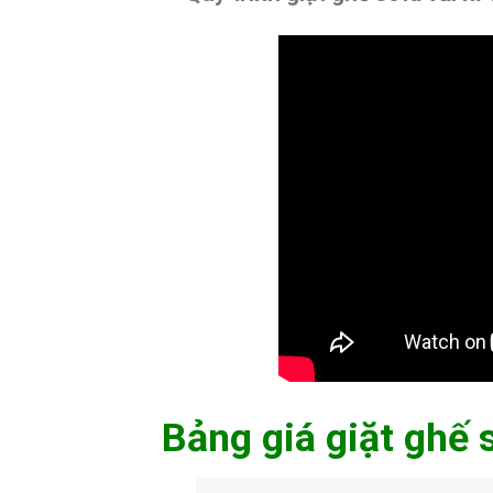
Bảng giá giặt ghế 