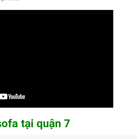
sofa tại quận 7