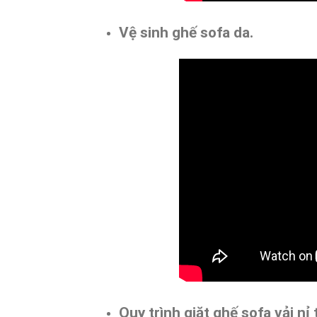
Vệ sinh ghế sofa da.
Quy trình giặt ghế sofa vải nỉ 