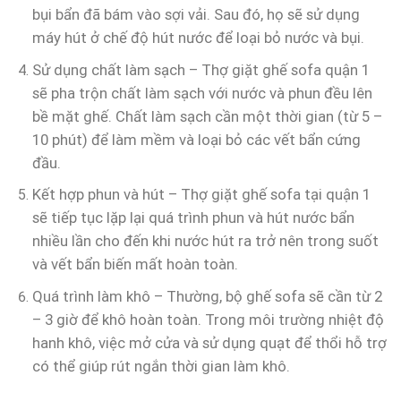
bụi bẩn đã bám vào sợi vải. Sau đó, họ sẽ sử dụng
máy hút ở chế độ hút nước để loại bỏ nước và bụi.
Sử dụng chất làm sạch – Thợ giặt ghế sofa quận 1
sẽ pha trộn chất làm sạch với nước và phun đều lên
bề mặt ghế. Chất làm sạch cần một thời gian (từ 5 –
10 phút) để làm mềm và loại bỏ các vết bẩn cứng
đầu.
Kết hợp phun và hút – Thợ giặt ghế sofa tại quận 1
sẽ tiếp tục lặp lại quá trình phun và hút nước bẩn
nhiều lần cho đến khi nước hút ra trở nên trong suốt
và vết bẩn biến mất hoàn toàn.
Quá trình làm khô – Thường, bộ ghế sofa sẽ cần từ 2
– 3 giờ để khô hoàn toàn. Trong môi trường nhiệt độ
hanh khô, việc mở cửa và sử dụng quạt để thổi hỗ trợ
có thể giúp rút ngắn thời gian làm khô.