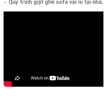
Quy trình giặt ghế sofa vải nỉ tại nhà.