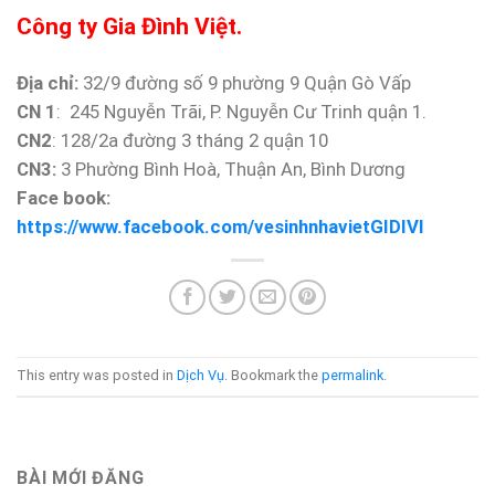
Công ty Gia Đình Việt.
Địa chỉ:
32/9 đường số 9 phường 9 Quận Gò Vấp
CN 1
: 245 Nguyễn Trãi, P. Nguyễn Cư Trinh quận 1.
CN2
: 128/2a đường 3 tháng 2 quận 10
CN3:
3 Phường Bình Hoà, Thuận An, Bình Dương
Face book:
https://www.facebook.com/vesinhnhavietGIDIVI
This entry was posted in
Dịch Vụ
. Bookmark the
permalink
.
BÀI MỚI ĐĂNG