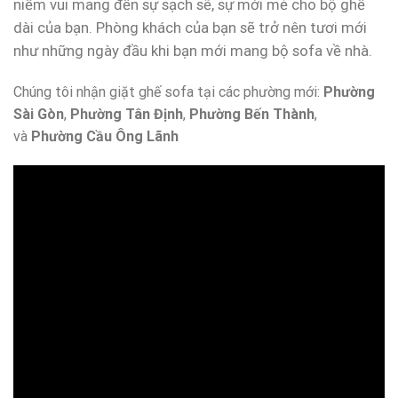
niềm vui mang đến sự sạch sẽ, sự mới mẻ cho bộ ghế
dài của bạn. Phòng khách của bạn sẽ trở nên tươi mới
như những ngày đầu khi bạn mới mang bộ sofa về nhà.
Chúng tôi nhận giặt ghế sofa tại các phường mới:
Phường
Sài Gòn
,
Phường Tân Định
,
Phường Bến Thành
,
và
Phường Cầu Ông Lãnh