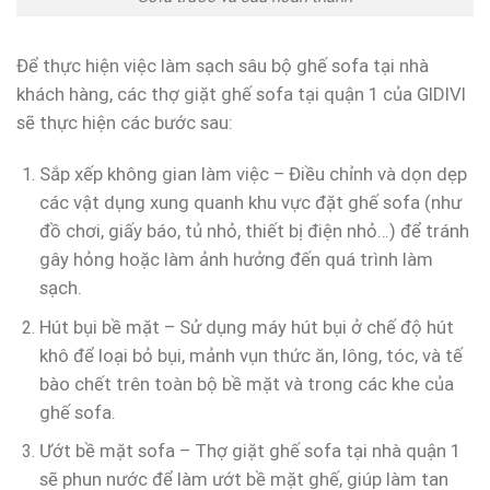
Để thực hiện việc làm sạch sâu bộ ghế sofa tại nhà
khách hàng, các thợ giặt ghế sofa tại quận 1 của GIDIVI
sẽ thực hiện các bước sau:
Sắp xếp không gian làm việc – Điều chỉnh và dọn dẹp
các vật dụng xung quanh khu vực đặt ghế sofa (như
đồ chơi, giấy báo, tủ nhỏ, thiết bị điện nhỏ…) để tránh
gây hỏng hoặc làm ảnh hưởng đến quá trình làm
sạch.
Hút bụi bề mặt – Sử dụng máy hút bụi ở chế độ hút
khô để loại bỏ bụi, mảnh vụn thức ăn, lông, tóc, và tế
bào chết trên toàn bộ bề mặt và trong các khe của
ghế sofa.
Ướt bề mặt sofa – Thợ giặt ghế sofa tại nhà quận 1
sẽ phun nước để làm ướt bề mặt ghế, giúp làm tan