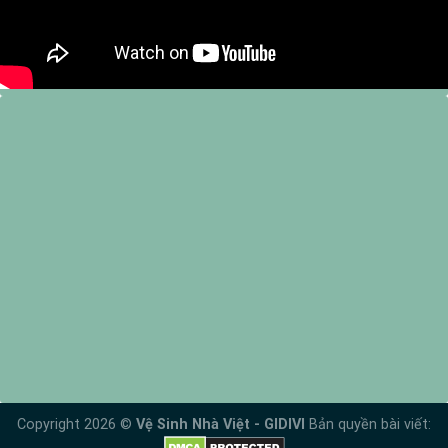
Copyright 2026 ©
Vệ Sinh Nhà Việt - GIDIVI
Bản quyền bài viết: