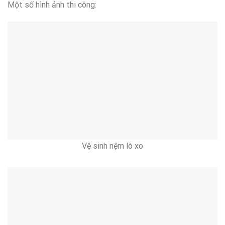
Một số hình ảnh thi công:
Vệ sinh nệm lò xo