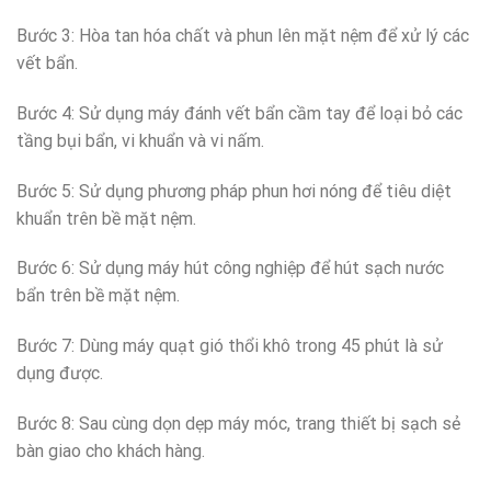
Bước 3: Hòa tan hóa chất và phun lên mặt nệm để xử lý các
vết bẩn.
Bước 4: Sử dụng máy đánh vết bẩn cầm tay để loại bỏ các
tầng bụi bẩn, vi khuẩn và vi nấm.
Bước 5: Sử dụng phương pháp phun hơi nóng để tiêu diệt
khuẩn trên bề mặt nệm.
Bước 6: Sử dụng máy hút công nghiệp để hút sạch nước
bẩn trên bề mặt nệm.
Bước 7: Dùng máy quạt gió thổi khô trong 45 phút là sử
dụng được.
Bước 8: Sau cùng dọn dẹp máy móc, trang thiết bị sạch sẻ
bàn giao cho khách hàng.