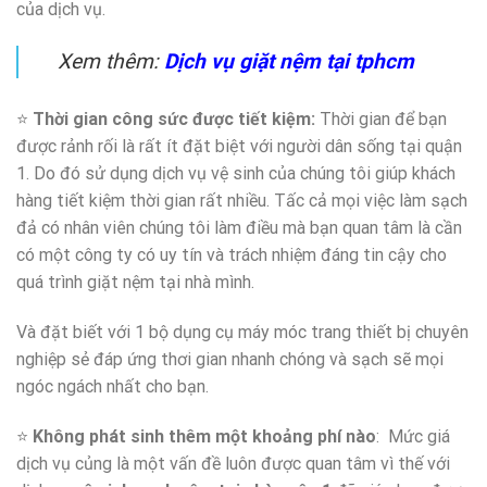
của dịch vụ.
Xem thêm:
Dịch vụ giặt nệm tại tphcm
⭐
Thời gian công sức được tiết kiệm:
Thời gian để bạn
được rảnh rối là rất ít đặt biệt với người dân sống tại quận
1. Do đó sử dụng dịch vụ vệ sinh của chúng tôi giúp khách
hàng tiết kiệm thời gian rất nhiều. Tấc cả mọi việc làm sạch
đả có nhân viên chúng tôi làm điều mà bạn quan tâm là cần
có một công ty có uy tín và trách nhiệm đáng tin cậy cho
quá trình giặt nệm tại nhà mình.
Và đặt biết với 1 bộ dụng cụ máy móc trang thiết bị chuyên
nghiệp sẻ đáp ứng thơi gian nhanh chóng và sạch sẽ mọi
ngóc ngách nhất cho bạn.
⭐
Không phát sinh thêm một khoảng phí nào
: Mức giá
dịch vụ củng là một vấn đề luôn được quan tâm vì thế với