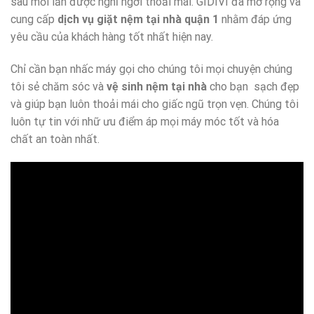
sau mỗi lần được nghĩ ngơi thoải mái. GIDIVI đã mở rộng và
cung cấp
dịch vụ giặt nệm tại nhà quận 1
nhằm đáp ứng
yêu cầu của khách hàng tốt nhất hiện nay.
Chỉ cần bạn nhấc máy gọi cho chúng tôi mọi chuyện chúng
tôi sẻ chăm sóc và
vệ sinh nệm tại nhà
cho bạn sạch đẹp
và giúp bạn luôn thoải mái cho giấc ngũ trọn vẹn. Chúng tôi
luôn tự tin với nhữ ưu điểm áp mọi máy móc tốt và hóa
chất an toàn nhất.