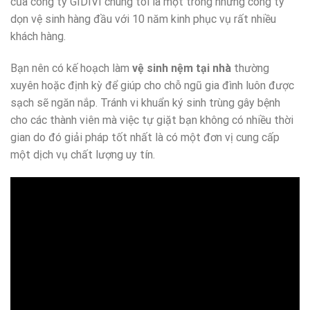
của công ty GIDIVI chúng tôi là một trong những công ty
dọn vệ sinh hàng đầu với 10 năm kinh phục vụ rất nhiều
khách hàng.
Bạn nên có kế hoạch làm
vệ sinh nệm tại nhà
thường
xuyên hoặc định kỳ để giúp cho chỗ ngũ gia đình luôn được
sạch sẽ ngăn nắp. Tránh vi khuẩn ký sinh trùng gây bệnh
cho các thành viên mà việc tự giặt bạn không có nhiều thời
gian do đó giải pháp tốt nhất là có một đơn vị cung cấp
một dịch vụ chất lượng uy tín.