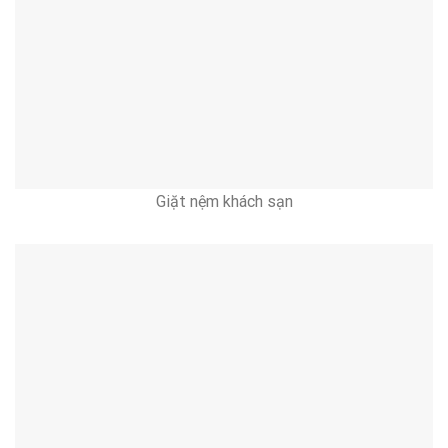
Giặt nệm khách sạn