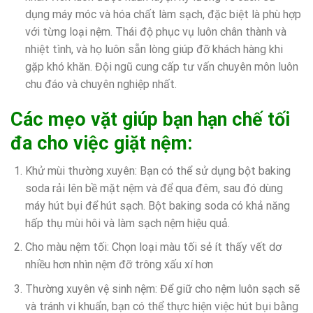
dụng máy móc và hóa chất làm sạch, đặc biệt là phù hợp
với từng loại nệm. Thái độ phục vụ luôn chân thành và
nhiệt tình, và họ luôn sẵn lòng giúp đỡ khách hàng khi
gặp khó khăn. Đội ngũ cung cấp tư vấn chuyên môn luôn
chu đáo và chuyên nghiệp nhất.
Các mẹo vặt giúp bạn hạn chế tối
đa cho việc giặt nệm:
Khử mùi thường xuyên: Bạn có thể sử dụng bột baking
soda rải lên bề mặt nệm và để qua đêm, sau đó dùng
máy hút bụi để hút sạch. Bột baking soda có khả năng
hấp thụ mùi hôi và làm sạch nệm hiệu quả.
Cho màu nệm tối: Chọn loại màu tối sẻ ít thấy vết dơ
nhiều hơn nhìn nệm đỡ trông xấu xí hơn
Thường xuyên vệ sinh nệm: Để giữ cho nệm luôn sạch sẽ
và tránh vi khuẩn, bạn có thể thực hiện việc hút bụi bằng