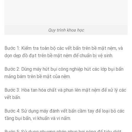
Quy trình khoa học
Bước 1: Kiểm tra toàn bộ các vết bẩn trên bề mặt nệm, và
dọn dẹp đồ đạt trên bề mặt nệm để chuẩn bị vệ sinh.
Bước 2: Dùng máy hút bụi công nghiệp hút các lớp bụi bẩn
mảng bám trên bề mặt của nệm.
Bước 3: Hòa tan hóa chất và phun lên mặt nệm để xử lý các
vết bẩn.
Bước 4: Sử dụng máy đánh vết bẩn cầm tay để loại bỏ các
tầng bụi bẩn, vi khuẩn và vi nấm.
Bước 5: Sử dụng phương pháp phun hơi nóng để tiêu diệt