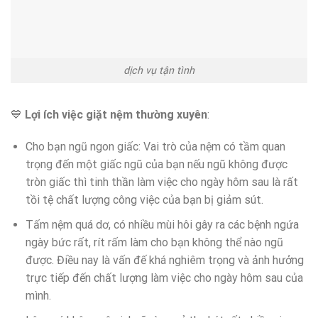
dịch vụ tận tình
💙
Lợi ích việc giặt nệm thường xuyên
:
Cho bạn ngũ ngon giấc: Vai trò của nệm có tầm quan
trọng đến một giấc ngũ của bạn nếu ngũ không được
tròn giấc thì tinh thần làm việc cho ngày hôm sau là rất
tồi tệ chất lượng công việc của bạn bị giảm sút.
Tấm nệm quá dơ, có nhiều mùi hôi gây ra các bệnh ngứa
ngày bức rất, rít rấm làm cho bạn không thể nào ngũ
được. Điều nay là vấn đế khá nghiêm trọng và ảnh hưởng
trực tiếp đến chất lượng làm việc cho ngày hôm sau của
mình.