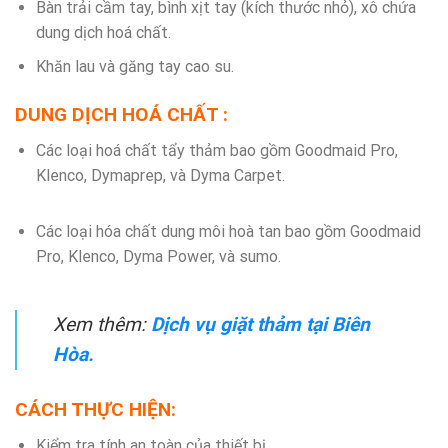
Bàn trải cầm tay, bình xịt tay (kích thước nhỏ), xô chứa
dung dịch hoá chất.
Khăn lau và găng tay cao su.
DUNG DỊCH HOÁ CHẤT :
Các loại hoá chất tẩy thảm bao gồm Goodmaid Pro,
Klenco, Dymaprep, và Dyma Carpet.
Các loại hóa chất dung môi hoà tan bao gồm Goodmaid
Pro, Klenco, Dyma Power, và sumo.
Xem thêm:
Dịch vụ giặt thảm tại Biên
Hòa.
CÁCH THỰC HIỆN:
Kiểm tra tính an toàn của thiết bị.