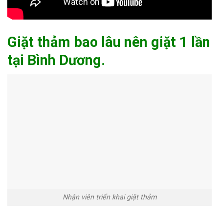
Giặt thảm bao lâu nên giặt 1 lần
tại Bình Dương.
Nhận viên triển khai giặt thảm