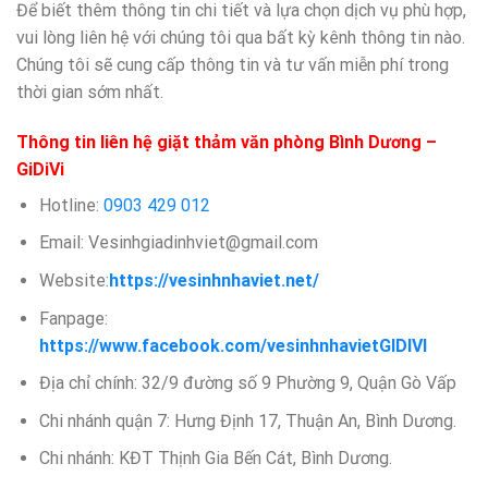
Để biết thêm thông tin chi tiết và lựa chọn dịch vụ phù hợp,
vui lòng liên hệ với chúng tôi qua bất kỳ kênh thông tin nào.
Chúng tôi sẽ cung cấp thông tin và tư vấn miễn phí trong
thời gian sớm nhất.
Thông tin liên hệ giặt thảm văn phòng Bình Dương –
GiDiVi
Hotline:
0903 429 012
Email: Vesinhgiadinhviet@gmail.com
Website:
https://vesinhnhaviet.net/
Fanpage:
https://www.facebook.com/vesinhnhavietGIDIVI
Địa chỉ chính: 32/9 đường số 9 Phường 9, Quận Gò Vấp
Chi nhánh quận 7: Hưng Định 17, Thuận An, Bình Dương.
Chi nhánh: KĐT Thịnh Gia Bến Cát, Bình Dương.