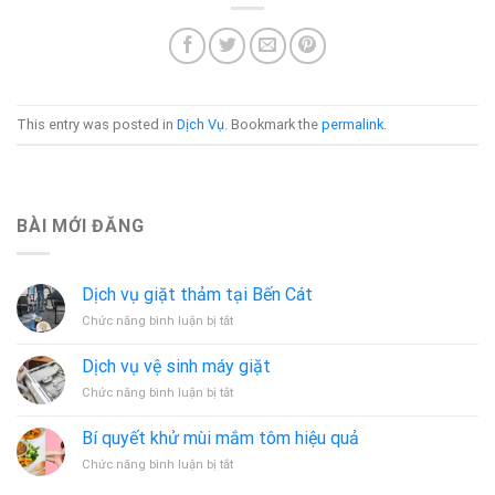
This entry was posted in
Dịch Vụ
. Bookmark the
permalink
.
BÀI MỚI ĐĂNG
Dịch vụ giặt thảm tại Bến Cát
ở
Chức năng bình luận bị tắt
Dịch
vụ
Dịch vụ vệ sinh máy giặt
giặt
ở
Chức năng bình luận bị tắt
thảm
Dịch
tại
vụ
Bến
Bí quyết khử mùi mắm tôm hiệu quả
vệ
Cát
ở
Chức năng bình luận bị tắt
sinh
Bí
máy