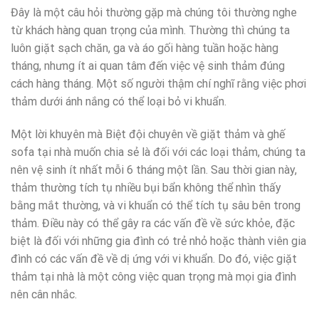
Đây là một câu hỏi thường gặp mà chúng tôi thường nghe
từ khách hàng quan trọng của mình. Thường thì chúng ta
luôn giặt sạch chăn, ga và áo gối hàng tuần hoặc hàng
tháng, nhưng ít ai quan tâm đến việc vệ sinh thảm đúng
cách hàng tháng. Một số người thậm chí nghĩ rằng việc phơi
thảm dưới ánh nắng có thể loại bỏ vi khuẩn.
Một lời khuyên mà Biệt đội chuyên về giặt thảm và ghế
sofa tại nhà muốn chia sẻ là đối với các loại thảm, chúng ta
nên vệ sinh ít nhất mỗi 6 tháng một lần. Sau thời gian này,
thảm thường tích tụ nhiều bụi bẩn không thể nhìn thấy
bằng mắt thường, và vi khuẩn có thể tích tụ sâu bên trong
thảm. Điều này có thể gây ra các vấn đề về sức khỏe, đặc
biệt là đối với những gia đình có trẻ nhỏ hoặc thành viên gia
đình có các vấn đề về dị ứng với vi khuẩn. Do đó, việc giặt
thảm tại nhà là một công việc quan trọng mà mọi gia đình
nên cân nhắc.