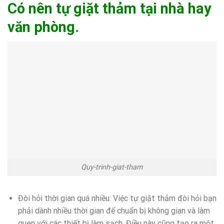
Có nên tự giặt thảm tại nhà hay
văn phòng.
Quy-trinh-giat-tham
Đòi hỏi thời gian quá nhiều: Việc tự giặt thảm đòi hỏi bạn
phải dành nhiều thời gian để chuẩn bị không gian và làm
quen với các thiết bị làm sạch. Điều này cũng tạo ra một