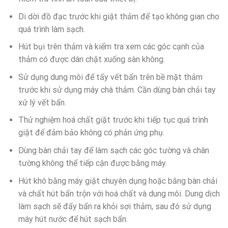
Di dời đồ đạc trước khi giặt thảm để tạo không gian cho
quá trình làm sạch.
Hút bụi trên thảm và kiểm tra xem các góc cạnh của
thảm có được dán chặt xuống sàn không.
Sử dụng dung môi để tẩy vết bẩn trên bề mặt thảm
trước khi sử dụng máy chà thảm. Cần dùng bàn chải tay
xử lý vết bẩn.
Thử nghiệm hoá chất giặt trước khi tiếp tục quá trình
giặt để đảm bảo không có phản ứng phụ.
Dùng bàn chải tay để làm sạch các góc tường và chân
tường không thể tiếp cận được bằng máy.
Hút khô bằng máy giặt chuyên dụng hoặc bằng bàn chải
và chất hút bẩn trộn với hoá chất và dung môi. Dung dịch
làm sạch sẽ đẩy bẩn ra khỏi sợi thảm, sau đó sử dụng
máy hút nước để hút sạch bẩn.