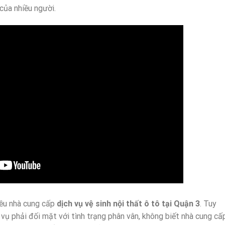
của nhiều người.
iều nhà cung cấp
dịch vụ vệ sinh nội thất ô tô tại Quận 3
. Tuy
 vụ phải đối mặt với tình trạng phân vân, không biết nhà cung cấ