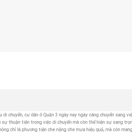
 di chuyển, cư dân ở Quận 3 ngày nay ngày càng chuyển sang vi
i sự thuận tiện trong việc di chuyển mà còn thể hiện sự sang trọ
không chỉ là phương tiện che nắng che mưa hiệu quả, mà còn man