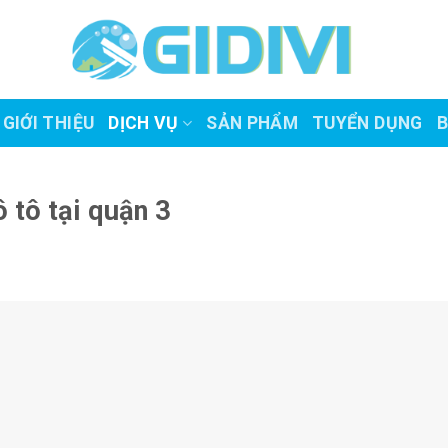
GIỚI THIỆU
DỊCH VỤ
SẢN PHẨM
TUYỂN DỤNG
B
ô tô tại quận 3