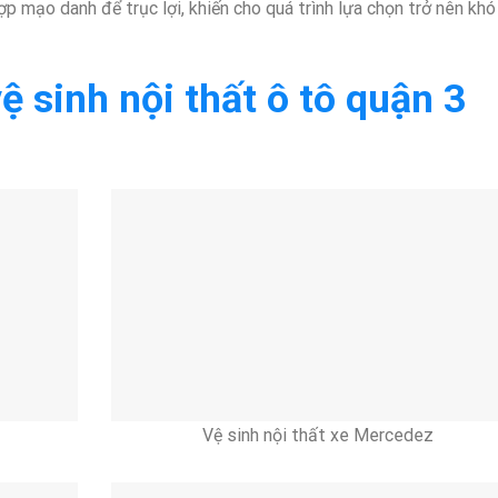
ợp mạo danh để trục lợi, khiến cho quá trình lựa chọn trở nên khó
ệ sinh nội thất ô tô quận 3
Vệ sinh nội thất xe Mercedez