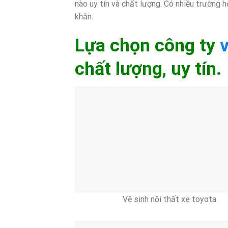
nào uy tín và chất lượng. Có nhiều trường h
khăn.
Lựa chọn công ty
v
chất lượng, uy tín.
Vệ sinh nội thất xe toyota