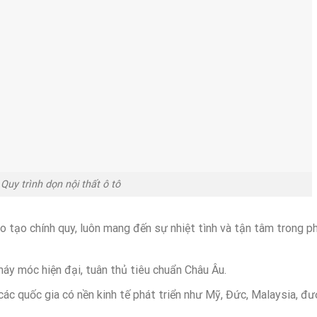
Quy trình dọn nội thất ô tô
o tạo chính quy, luôn mang đến sự nhiệt tình và tận tâm trong p
máy móc hiện đại, tuân thủ tiêu chuẩn Châu Âu.
ác quốc gia có nền kinh tế phát triển như Mỹ, Đức, Malaysia, đư