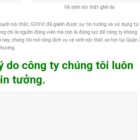
Vệ sinh nội thất ghế da
sạch nội thất, GIDIVI đã giành được sự tin tưởng và sử dụng từ
ông chỉ là nguồn động viên mà còn là động lực để công ty không
 nay, chúng tôi mở rộng dịch vụ vệ sinh nội thất xe hơi tại Quận 
phương.
ý do công ty chúng tôi luôn
in tưởng.