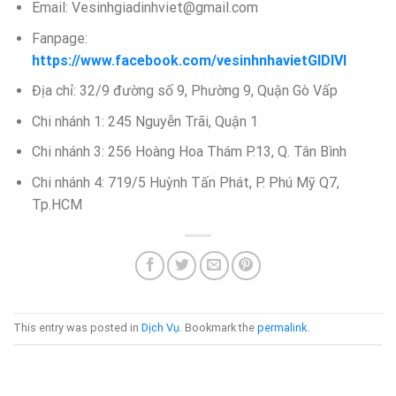
Email: Vesinhgiadinhviet@gmail.com
Fanpage:
https://www.facebook.com/vesinhnhavietGIDIVI
Địa chỉ: 32/9 đường số 9, Phường 9, Quận Gò Vấp
Chi nhánh 1: 245 Nguyễn Trãi, Quận 1
Chi nhánh 3: 256 Hoàng Hoa Thám P.13, Q. Tân Bình
Chi nhánh 4: 719/5 Huỳnh Tấn Phát, P. Phú Mỹ Q7,
Tp.HCM
This entry was posted in
Dịch Vụ
. Bookmark the
permalink
.