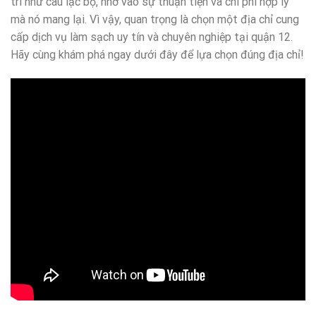
trí như câu lạc bộ, nhờ vào sự thuận tiện và chi phí hợp lý
mà nó mang lại. Vì vậy, quan trọng là chọn một địa chỉ cung
cấp dịch vụ làm sạch uy tín và chuyên nghiệp tại quận 12.
Hãy cùng khám phá ngay dưới đây để lựa chọn đúng địa chỉ!