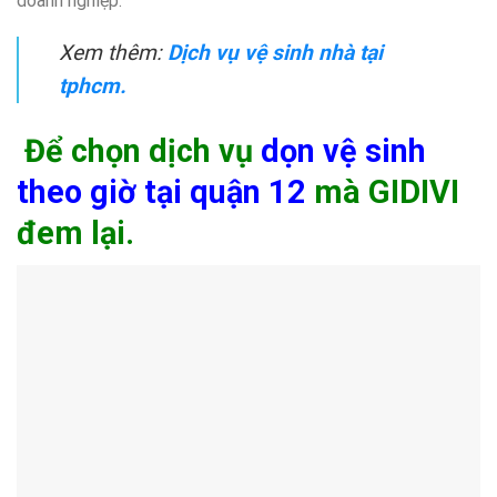
doanh nghiệp.
Xem thêm:
Dịch vụ vệ sinh nhà tại
tphcm.
Để chọn dịch vụ
dọn vệ sinh
theo giờ tại quận 12
mà GIDIVI
đem lại.