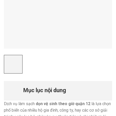
Mục lục nội dung
Dịch vụ làm sạch
dọn vệ sinh theo giờ quận 12
là lựa chọn
phổ biến của nhiều hộ gia đình, công ty, hay các cơ sở giải