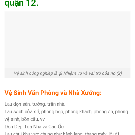
quận 12.
Vệ sinh công nghiệp là gì Nhiệm vụ và vai trò của nó (2)
Vệ Sinh Văn Phòng và Nhà Xưởng:
Lau dọn sàn, tường, trần nhà.
Lau sạch cửa sổ, phòng họp, phòng khách, phòng ăn, phòng
vệ sinh, bồn cầu, vv.
Dọn Dẹp Tòa Nhà và Cao Ốc:
Lau chùi khu vực chung như hành lang, thang máy, lối đi.