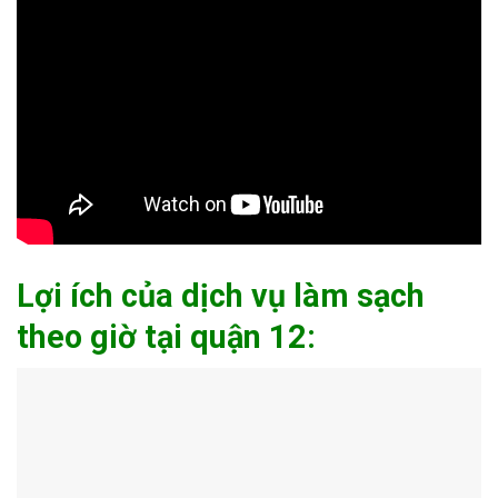
Lợi ích của dịch vụ làm sạch
theo giờ tại quận 12: