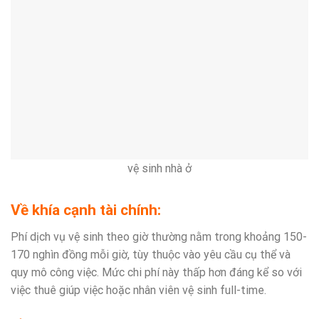
vệ sinh nhà ở
Về khía cạnh tài chính:
Phí dịch vụ vệ sinh theo giờ thường nằm trong khoảng 150-
170 nghìn đồng mỗi giờ, tùy thuộc vào yêu cầu cụ thể và
quy mô công việc. Mức chi phí này thấp hơn đáng kể so với
việc thuê giúp việc hoặc nhân viên vệ sinh full-time.