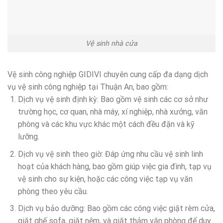
Vệ sinh nhà cửa
Vệ sinh công nghiệp GIDIVI chuyên cung cấp đa dạng dịch
vụ vệ sinh công nghiệp tại Thuận An, bao gồm:
Dịch vụ vệ sinh định kỳ: Bao gồm vệ sinh các cơ sở như
trường học, cơ quan, nhà máy, xí nghiệp, nhà xưởng, văn
phòng và các khu vực khác một cách đều đặn và kỹ
lưỡng.
Dịch vụ vệ sinh theo giờ: Đáp ứng nhu cầu vệ sinh linh
hoạt của khách hàng, bao gồm giúp việc gia đình, tạp vụ
vệ sinh cho sự kiện, hoặc các công việc tạp vụ văn
phòng theo yêu cầu.
Dịch vụ bảo dưỡng: Bao gồm các công việc giặt rèm cửa,
giặt ghế sofa, giặt nệm, và giặt thảm văn phòng để duy