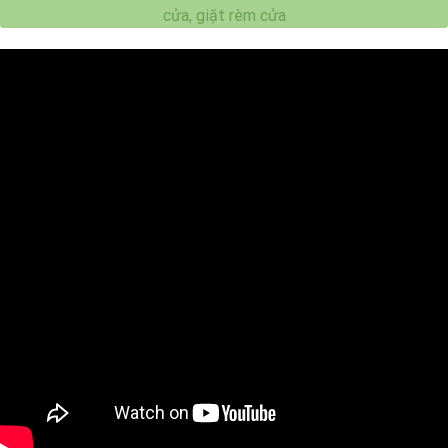
cửa, giặt rèm cửa