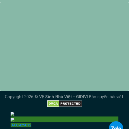
Copyright 2026 ©
Vệ Sinh Nhà Việt - GIDIVI
Bản quyền bài viết:
0903429012