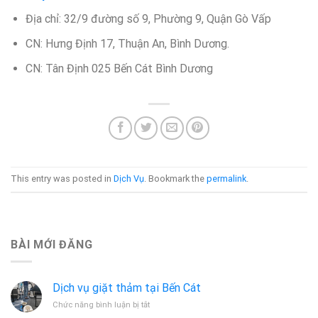
Địa chỉ: 32/9 đường số 9, Phường 9, Quận Gò Vấp
CN: Hưng Định 17, Thuận An, Bình Dương.
CN: Tân Định 025 Bến Cát Bình Dương
This entry was posted in
Dịch Vụ
. Bookmark the
permalink
.
BÀI MỚI ĐĂNG
Dịch vụ giặt thảm tại Bến Cát
ở
Chức năng bình luận bị tắt
Dịch