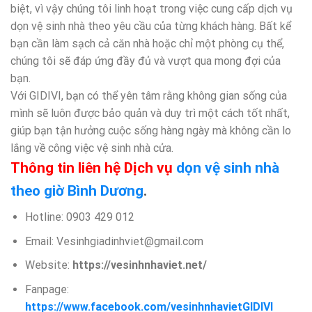
biệt, vì vậy chúng tôi linh hoạt trong việc cung cấp dịch vụ
dọn vệ sinh nhà theo yêu cầu của từng khách hàng. Bất kể
bạn cần làm sạch cả căn nhà hoặc chỉ một phòng cụ thể,
chúng tôi sẽ đáp ứng đầy đủ và vượt qua mong đợi của
bạn.
Với GIDIVI, bạn có thể yên tâm rằng không gian sống của
mình sẽ luôn được bảo quản và duy trì một cách tốt nhất,
giúp bạn tận hưởng cuộc sống hàng ngày mà không cần lo
lắng về công việc vệ sinh nhà cửa.
Thông tin liên hệ Dịch vụ
dọn vệ sinh nhà
theo giờ Bình Dương
.
Hotline: 0903 429 012
Email: Vesinhgiadinhviet@gmail.com
Website:
https://vesinhnhaviet.net/
Fanpage:
https://www.facebook.com/vesinhnhavietGIDIVI