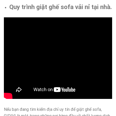
Quy trình giặt ghế sofa vải nỉ tại nhà.
Nếu bạn đang tìm kiếm địa chỉ uy tín để giặt ghế sofa,
GIDIVI là một trong những nơi hàng đầu về chất lượng dịch