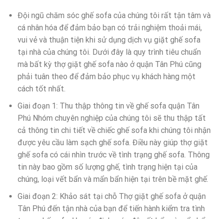
Đội ngũ chăm sóc ghế sofa của chúng tôi rất tận tâm và
cá nhân hóa để đảm bảo bạn có trải nghiệm thoải mái,
vui vẻ và thuận tiện khi sử dụng dịch vụ giặt ghế sofa
tại nhà của chúng tôi. Dưới đây là quy trình tiêu chuẩn
mà bất kỳ thợ giặt ghế sofa nào ở quận Tân Phú cũng
phải tuân theo để đảm bảo phục vụ khách hàng một
cách tốt nhất.
Giai đoạn 1: Thu thập thông tin về ghế sofa quận Tân
Phú Nhóm chuyên nghiệp của chúng tôi sẽ thu thập tất
cả thông tin chi tiết về chiếc ghế sofa khi chúng tôi nhận
được yêu cầu làm sạch ghế sofa. Điều này giúp thợ giặt
ghế sofa có cái nhìn trước về tình trạng ghế sofa. Thông
tin này bao gồm số lượng ghế, tình trạng hiện tại của
chúng, loại vết bẩn và mẩn bẩn hiện tại trên bề mặt ghế.
Giai đoạn 2: Khảo sát tại chỗ Thợ giặt ghế sofa ở quận
Tân Phú đến tận nhà của bạn để tiến hành kiểm tra tình