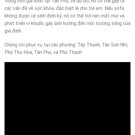
trong mỗi gia đình tại Tân Phú, và do đó, nó có thể gây ra
các vấn đề về sức khỏe, đặc biệt là cho trẻ em. Nếu sofa
không được vệ sinh định kỳ, nó có thể trở nên mất mùi và
phát triển vi khuẩn, gây ảnh hưởng đến môi trường sống của
gia đình.
Chúng tôi phục vụ tại các phường: Tây Thạnh, Tân Sơn Nhì,
Phú Thọ Hòa, Tân Phú, và Phú Thạnh