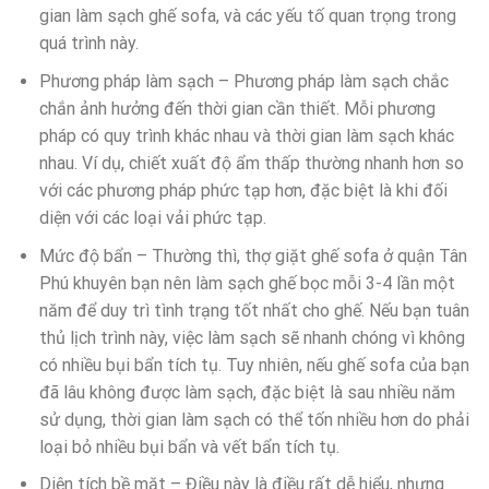
gian làm sạch ghế sofa, và các yếu tố quan trọng trong
quá trình này.
Phương pháp làm sạch – Phương pháp làm sạch chắc
chắn ảnh hưởng đến thời gian cần thiết. Mỗi phương
pháp có quy trình khác nhau và thời gian làm sạch khác
nhau. Ví dụ, chiết xuất độ ẩm thấp thường nhanh hơn so
với các phương pháp phức tạp hơn, đặc biệt là khi đối
diện với các loại vải phức tạp.
Mức độ bẩn – Thường thì, thợ giặt ghế sofa ở quận Tân
Phú khuyên bạn nên làm sạch ghế bọc mỗi 3-4 lần một
năm để duy trì tình trạng tốt nhất cho ghế. Nếu bạn tuân
thủ lịch trình này, việc làm sạch sẽ nhanh chóng vì không
có nhiều bụi bẩn tích tụ. Tuy nhiên, nếu ghế sofa của bạn
đã lâu không được làm sạch, đặc biệt là sau nhiều năm
sử dụng, thời gian làm sạch có thể tốn nhiều hơn do phải
loại bỏ nhiều bụi bẩn và vết bẩn tích tụ.
Diện tích bề mặt – Điều này là điều rất dễ hiểu, nhưng