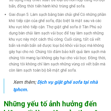
bẩn, đồng thời tiến hành khử trùng ghế sofa.
Giai đoạn 5: Làm sạch bằng bàn chải ghế Có những phần
khó tiếp cận của ghế sofa, đặc biệt là mặt sau và các
khu vực khó tiếp cận. Thợ giặt ghế sofa ở Tân Phú sử
dụng bàn chải làm sạch vải bọc để tay làm sạch những
khu vực này một cách thủ công. Cuối cùng, tất cả vết
bẩn và mẩn bẩn sẽ được loại bỏ khỏi vải bọc mà không
gây hại cho nó. Chúng tôi đảm bảo kết quả làm sạch mà
chúng tôi mang lại không gây hại cho vải bọc. Đồng thời,
chúng tôi không chỉ làm sạch những vùng có vết bẩn mà
còn làm sạch toàn bộ bề mặt ghế sofa.
Xem thêm;
Dịch vụ giặt ghế sofa tại nhà
tphcm.
Những yếu tố ảnh hưởng đến