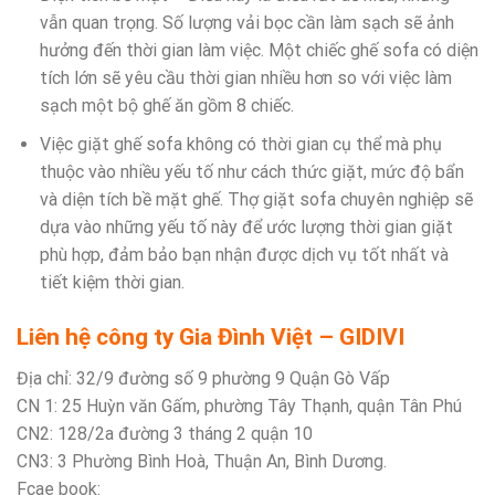
vẫn quan trọng. Số lượng vải bọc cần làm sạch sẽ ảnh
hưởng đến thời gian làm việc. Một chiếc ghế sofa có diện
tích lớn sẽ yêu cầu thời gian nhiều hơn so với việc làm
sạch một bộ ghế ăn gồm 8 chiếc.
Việc giặt ghế sofa không có thời gian cụ thể mà phụ
thuộc vào nhiều yếu tố như cách thức giặt, mức độ bẩn
và diện tích bề mặt ghế. Thợ giặt sofa chuyên nghiệp sẽ
dựa vào những yếu tố này để ước lượng thời gian giặt
phù hợp, đảm bảo bạn nhận được dịch vụ tốt nhất và
tiết kiệm thời gian.
Liên hệ công ty Gia Đình Việt – GIDIVI
Địa chỉ: 32/9 đường số 9 phường 9 Quận Gò Vấp
CN 1: 25 Huỳn văn Gấm, phường Tây Thạnh, quận Tân Phú
CN2: 128/2a đường 3 tháng 2 quận 10
CN3: 3 Phường Bình Hoà, Thuận An, Bình Dương.
Fcae book: