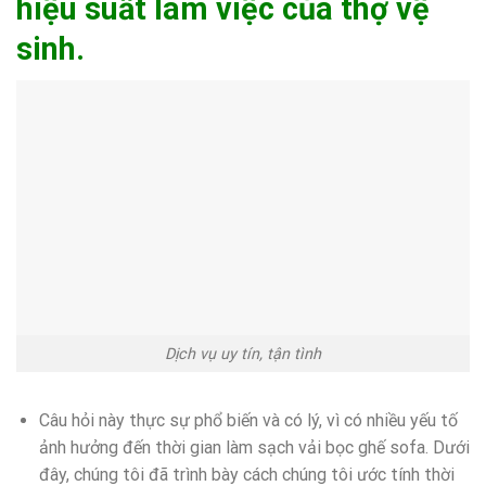
hiệu suất làm việc của thợ vệ
sinh.
Dịch vụ uy tín, tận tình
Câu hỏi này thực sự phổ biến và có lý, vì có nhiều yếu tố
ảnh hưởng đến thời gian làm sạch vải bọc ghế sofa. Dưới
đây, chúng tôi đã trình bày cách chúng tôi ước tính thời