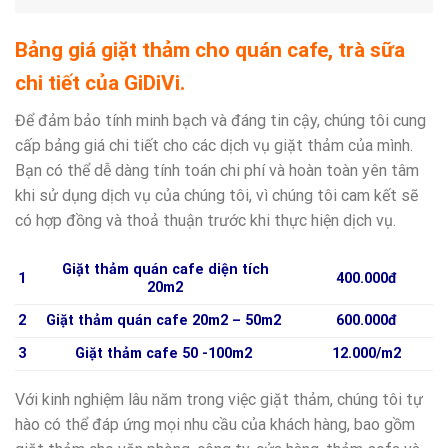
Bảng giá giặt thảm cho quán cafe, trà sữa
chi tiết của GiDiVi.
Để đảm bảo tính minh bạch và đáng tin cậy, chúng tôi cung
cấp bảng giá chi tiết cho các dịch vụ giặt thảm của mình.
Bạn có thể dễ dàng tính toán chi phí và hoàn toàn yên tâm
khi sử dụng dịch vụ của chúng tôi, vì chúng tôi cam kết sẽ
có hợp đồng và thoả thuận trước khi thực hiện dịch vụ.
Giặt thảm quán cafe diện tích
1
400.000đ
20m2
2
Giặt thảm quán cafe 20m2 – 50m2
600.000đ
3
Giặt thảm cafe 50 -100m2
12.000/m2
Với kinh nghiệm lâu năm trong việc giặt thảm, chúng tôi tự
hào có thể đáp ứng mọi nhu cầu của khách hàng, bao gồm