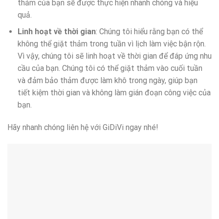
thảm của bạn sẽ được thực hiện nhanh chóng và hiệu
quả.
Linh hoạt về thời gian
: Chúng tôi hiểu rằng bạn có thể
không thể giặt thảm trong tuần vì lịch làm việc bận rộn.
Vì vậy, chúng tôi sẽ linh hoạt về thời gian để đáp ứng nhu
cầu của bạn. Chúng tôi có thể giặt thảm vào cuối tuần
và đảm bảo thảm được làm khô trong ngày, giúp bạn
tiết kiệm thời gian và không làm gián đoạn công việc của
bạn.
Hãy nhanh chóng liên hệ với GiDiVi ngay nhé!