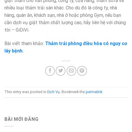
giặt thảm cho văn phòng, công ty, cửa hàng, thảm sofa và
nhiều loại thảm trải sàn khác. Cho dù đó là công ty, nhà
hàng, quán ăn, khách sạn, nhà ở hoặc phòng Gym, nếu bạn
cần dịch vụ giặt thảm chất lượng cao, hãy liên hệ với chúng
tôi – GiDiVi.
Bài viết tham khảo:
Thảm trải phòng điều hòa có nguy cơ
lây bệnh.
This entry was posted in
Dịch Vụ
. Bookmark the
permalink
.
BÀI MỚI ĐĂNG