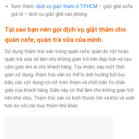
Xem thêm:
dịch vụ giặt thảm ở TPHCM
– giặt ghế sofa
giá rẻ – dịch vụ giặt ghế văn phòng
Tại sao bạn nên gọi dịch vụ giặt thảm cho
quán cafe, quán trà sữa của mình.
Sử dụng thảm trải sàn trong quán cafe, quán ăn vặt hoặc
quán trà sữa sẽ làm cho không gian trở nên đẹp hơn và tạo
cảm giác êm ái cho khách hàng. Tuy nhiên, sau một thời
gian sử dụng, thảm trải sàn có thể bị ảnh hưởng bởi bụi
bẩn, các vật dụng rơi rớt trên thảm và chất bẩn từ chân
giày của khách hàng. Điều này có thể làm cho không gian trở
nên khó chịu. Thảm trải sàn có kích thước lớn và khó vệ sinh
hơn so với các loại thảm nhỏ khác.