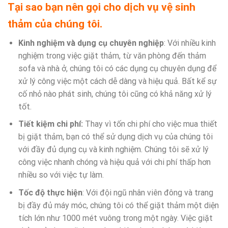
Tại sao bạn nên gọi cho dịch vụ vệ sinh
thảm của chúng tôi.
Kinh nghiệm và dụng cụ chuyên nghiệp
: Với nhiều kinh
nghiệm trong việc giặt thảm, từ văn phòng đến thảm
sofa và nhà ở, chúng tôi có các dụng cụ chuyên dụng để
xử lý công việc một cách dễ dàng và hiệu quả. Bất kể sự
cố nhỏ nào phát sinh, chúng tôi cũng có khả năng xử lý
tốt.
Tiết kiệm chi phí:
Thay vì tốn chi phí cho việc mua thiết
bị giặt thảm, bạn có thể sử dụng dịch vụ của chúng tôi
với đầy đủ dụng cụ và kinh nghiệm. Chúng tôi sẽ xử lý
công việc nhanh chóng và hiệu quả với chi phí thấp hơn
nhiều so với việc tự làm.
Tốc độ thực hiện
: Với đội ngũ nhân viên đông và trang
bị đầy đủ máy móc, chúng tôi có thể giặt thảm một diện
tích lớn như 1000 mét vuông trong một ngày. Việc giặt