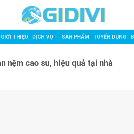
GIỚI THIỆU
DỊCH VỤ
SẢN PHẨM
TUYỂN DỤNG
B
 nệm cao su, hiệu quả tại nhà