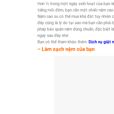
Hơn ⅓ trong một ngày sinh hoạt của bạn l
tiếng mỗi đêm, bạn cần một chiếc nệm cao 
Nệm cao su có thể mua khá đắt tuy nhiên c
đây cũng là lý do tại sao mà bạn cần phải 
pháp bảo quản nệm đúng chuẩn, đặc biệt là
ngay sau đây nhé:
Bạn có thể tham khảo thêm:
Dịch vụ giặt 
– Làm sạch nệm của bạn