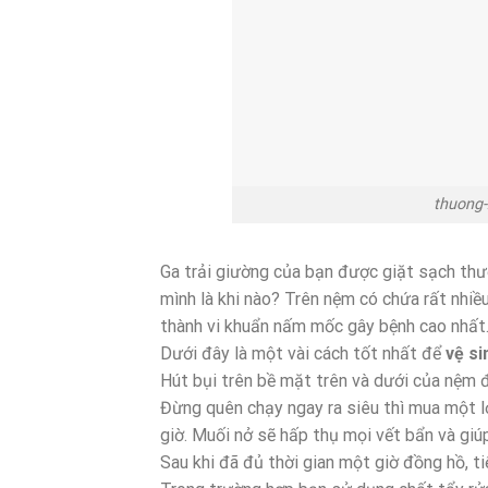
thuong-
Ga trải giường của bạn được giặt sạch thư
mình là khi nào? Trên nệm có chứa rất nhiều 
thành vi khuẩn nấm mốc gây bệnh cao nhất
Dưới đây là một vài cách tốt nhất để
vệ si
Hút bụi trên bề mặt trên và dưới của nệm đ
Đừng quên chạy ngay ra siêu thì mua một l
giờ. Muối nở sẽ hấp thụ mọi vết bẩn và giúp
Sau khi đã đủ thời gian một giờ đồng hồ, t