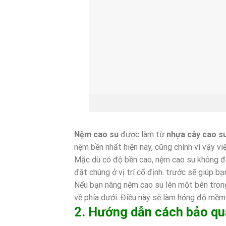
Nệm cao su
được làm từ
nhựa cây cao s
nệm bền nhất hiện nay, cũng chính vì vậy v
Mặc dù có độ bền cao, nệm cao su không đư
đặt chúng ở vị trí cố định. trước sẽ giúp 
Nếu bạn nâng nệm cao su lên một bên trong 
về phía dưới. Điều này sẽ làm hỏng độ mềm 
2. Hướng dẫn cách bảo q