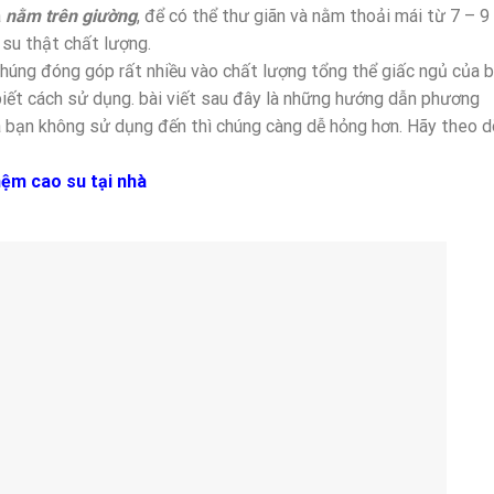
à
nằm trên giường
, để có thể thư giãn và nằm thoải mái từ 7 – 9
su thật chất lượng.
húng đóng góp rất nhiều vào chất lượng tổng thể giấc ngủ của b
biết cách sử dụng. bài viết sau đây là những hướng dẫn phương
 bạn không sử dụng đến thì chúng càng dễ hỏng hơn. Hãy theo d
nệm cao su tại nhà