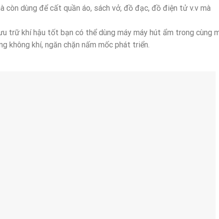
à còn dùng để cất quần áo, sách vở, đồ đạc, đồ điện tử v.v mà
lưu trữ khí hậu tốt bạn có thể dùng máy máy hút ẩm trong cùng 
ong không khí, ngăn chặn nấm mốc phát triển.