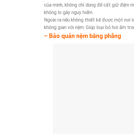
của mình, không chỉ dùng để cất giữ đệm m
không lo gây nguy hiểm.
Ngoài ra nếu không thiết kế được một nơi 
không gian với nệm. Giúp loại bỏ hơi ẩm tr
– Bảo quản nệm bằng phẳng