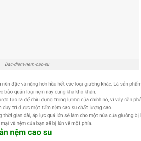
Dac-diem-nem-cao-su
u
nên đặc và nặng hơn hầu hết các loại giường khác. Là sản phẩ
iệc bảo quản loại nệm này cũng khá khó khăn.
ợc tạo ra để chịu đựng trọng lượng của chính nó, vì vậy cần phả
bạn duy trì được một tấm nệm cao su chất lượng cao.
thời gian dài, áp lực quá lớn sẽ làm cho một nửa của giường bị 
mại và nệm của bạn sẽ bị lún về một phía.
uản nệm cao su