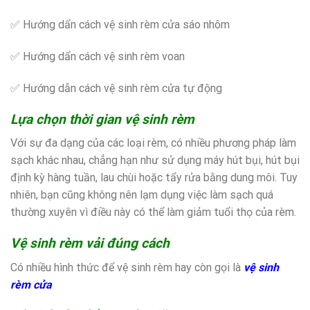
✅ Hướng dẩn cách vệ sinh rèm cửa sáo nhôm
✅ Hướng dẩn cách vệ sinh rèm voan
✅ Hướng dẫn cách vệ sinh rèm cửa tự động
Lựa chọn thời gian vệ sinh rèm
Với sự đa dạng của các loại rèm, có nhiều phương pháp làm
sạch khác nhau, chẳng hạn như sử dụng máy hút bụi, hút bụi
định kỳ hàng tuần, lau chùi hoặc tẩy rửa bằng dung môi. Tuy
nhiên, bạn cũng không nên lạm dụng việc làm sạch quá
thường xuyên vì điều này có thể làm giảm tuổi thọ của rèm.
Vệ sinh rèm vải đúng cách
Có nhiều hình thức để vệ sinh rèm hay còn gọi là
vệ sinh
rèm cửa