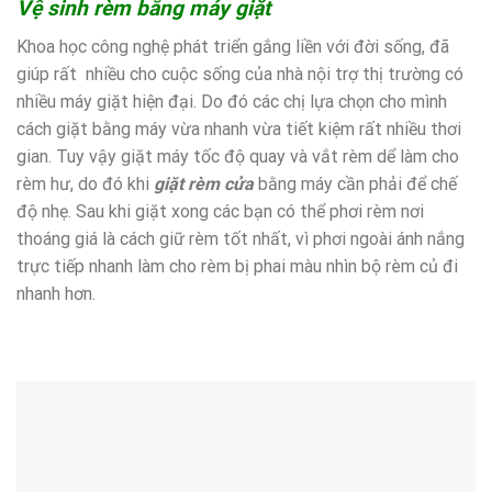
Vệ sinh rèm bằng máy giặt
Khoa học công nghệ phát triển gắng liền với đời sống, đã
giúp rất nhiều cho cuộc sống của nhà nội trợ thị trường có
nhiều máy giặt hiện đại. Do đó các chị lựa chọn cho mình
cách giặt bằng máy vừa nhanh vừa tiết kiệm rất nhiều thơi
gian. Tuy vậy giặt máy tốc độ quay và vắt rèm dể làm cho
rèm hư, do đó khi
giặt rèm cửa
bằng máy cần phải để chế
độ nhẹ. Sau khi giặt xong các bạn có thể phơi rèm nơi
thoáng giá là cách giữ rèm tốt nhất, vì phơi ngoài ánh nắng
trực tiếp nhanh làm cho rèm bị phai màu nhìn bộ rèm củ đi
nhanh hơn.