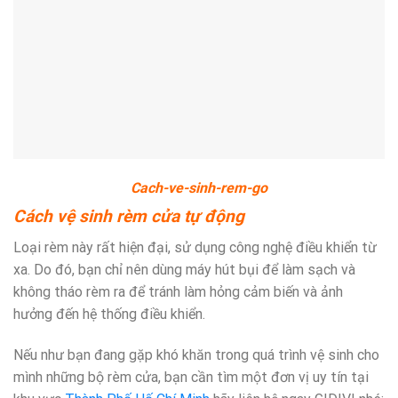
Cach-ve-sinh-rem-go
Cách vệ sinh rèm cửa tự động
Loại rèm này rất hiện đại, sử dụng công nghệ điều khiển từ
xa. Do đó, bạn chỉ nên dùng máy hút bụi để làm sạch và
không tháo rèm ra để tránh làm hỏng cảm biến và ảnh
hưởng đến hệ thống điều khiển.
Nếu như bạn đang gặp khó khăn trong quá trình vệ sinh cho
mình những bộ rèm cửa, bạn cần tìm một đơn vị uy tín tại