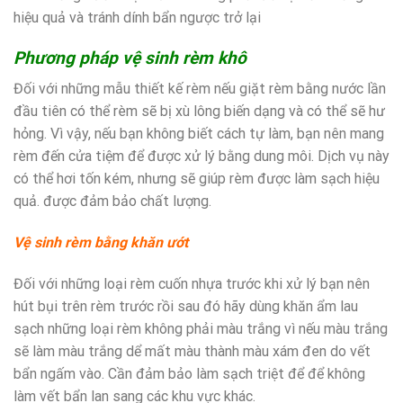
hiệu quả và tránh dính bẩn ngược trở lại
Phương pháp vệ sinh rèm khô
Đối với những mẫu thiết kế rèm nếu giặt rèm bằng nước lần
đầu tiên có thể rèm sẽ bị xù lông biến dạng và có thể sẽ hư
hỏng. Vì vậy, nếu bạn không biết cách tự làm, bạn nên mang
rèm đến cửa tiệm để được xử lý bằng dung môi. Dịch vụ này
có thể hơi tốn kém, nhưng sẽ giúp rèm được làm sạch hiệu
quả. được đảm bảo chất lượng.
Vệ sinh rèm bằng khăn ướt
Đối với những loại rèm cuốn nhựa trước khi xử lý bạn nên
hút bụi trên rèm trước rồi sau đó hãy dùng khăn ẩm lau
sạch những loại rèm không phải màu trắng vì nếu màu trắng
sẽ làm màu trắng dể mất màu thành màu xám đen do vết
bẩn ngấm vào. Cần đảm bảo làm sạch triệt để để không
làm vết bẩn lan sang các khu vực khác.