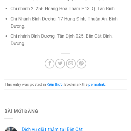
Chi nhánh 2: 256 Hoàng Hoa Thám P.13, Q. Tân Bình.
Chi Nhánh Bình Dương: 17 Hưng Định, Thuận An, Bình
Dương.
Chi nhánh Bình Dương: Tân Định 025, Bến Cát Bình,
Dương.
This entry was posted in
Kiến thức
. Bookmark the
permalink
.
BÀI MỚI ĐĂNG
Dịch vụ giặt thảm tại Bến Cát