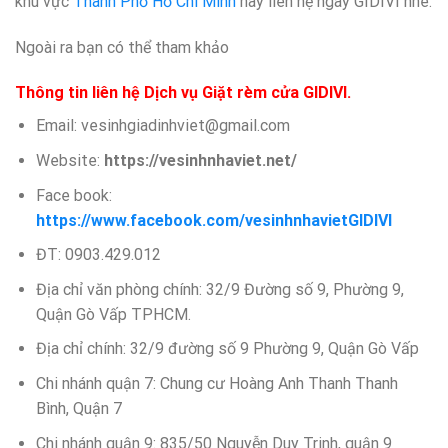
khu vực
Thành Phố Hố Chí Minh
hãy liên hệ ngay GIDIVI nhé:
Ngoài ra bạn có thể tham khảo
Thông tin liên hệ Dịch vụ Giặt rèm cửa GIDIVI.
Email: vesinhgiadinhviet@gmail.com
Website:
https://vesinhnhaviet.net/
Face book:
https://www.facebook.com/vesinhnhavietGIDIVI
ĐT: 0903.429.012
Địa chỉ văn phòng chính: 32/9 Đường số 9, Phường 9,
Quận Gò Vấp TPHCM.
Địa chỉ chính: 32/9 đường số 9 Phường 9, Quận Gò Vấp
Chi nhánh quận 7: Chung cư Hoàng Anh Thanh Thanh
Bình, Quận 7
Chi nhánh quận 9: 835/50 Nguyễn Duy Trinh, quận 9