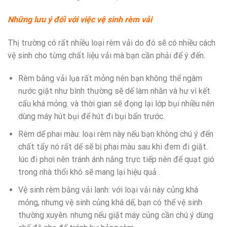
Những lưu ý đối với việc vệ sinh rèm vải
Thị trường có rất nhiều loại rèm vải do đó sẽ có nhiều cách
vệ sinh cho từng chất liệu vải mà bạn cần phải để ý đến.
Rèm bằng vải lụa rất mỏng nên bạn không thể ngâm
nước giặt như bình thường sẽ dể làm nhăn và hư vì kết
cấu khá mỏng. và thời gian sẽ đọng lại lớp bụi nhiều nên
dùng máy hút bụi để hút đi bụi bẩn trước.
Rèm dể phai màu: loại rèm này nếu bạn không chú ý đến
chất tẩy nó rất dể sẽ bị phai màu sau khi đem đi giặt.
lúc đi phơi nên tránh ánh nắng trực tiếp nên để quạt gió
trong nhà thổi khô sẽ mang lại hiệu quả .
Vệ sinh rèm bằng vải lanh: với loại vải này củng khá
mỏng, nhưng vệ sinh củng khá dể, bạn có thể vệ sinh
thường xuyên. nhưng nếu giặt máy củng cần chú ý dùng