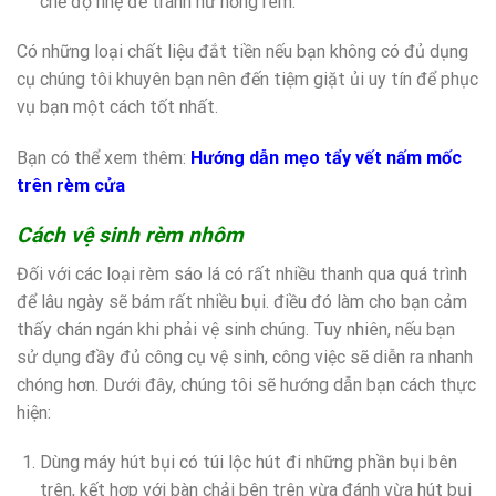
chế độ nhẹ để tránh hư hỏng rèm.
Có những loại chất liệu đắt tiền nếu bạn không có đủ dụng
cụ chúng tôi khuyên bạn nên đến tiệm giặt ủi uy tín để phục
vụ bạn một cách tốt nhất.
Bạn có thể xem thêm:
Hướng dẫn mẹo tẩy vết nấm mốc
trên rèm cửa
Cách vệ sinh rèm nhôm
Đối với các loại rèm sáo lá có rất nhiều thanh qua quá trình
để lâu ngày sẽ bám rất nhiều bụi. điều đó làm cho bạn cảm
thấy chán ngán khi phải vệ sinh chúng. Tuy nhiên, nếu bạn
sử dụng đầy đủ công cụ vệ sinh, công việc sẽ diễn ra nhanh
chóng hơn. Dưới đây, chúng tôi sẽ hướng dẫn bạn cách thực
hiện:
Dùng máy hút bụi có túi lộc hút đi những phần bụi bên
trên, kết hợp với bàn chải bên trên vừa đánh vừa hút bụi