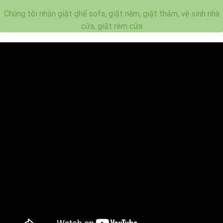
Chúng tôi nhận giặt ghế sofa, giặt nệm, giặt thảm, vệ sinh nhà
cửa, giặt rèm cửa