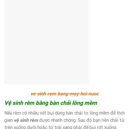
ve-sinh-rem-bang-may-hoi-nuoc
Vệ sinh rèm bằng bàn chải lông mềm
Nếu rèm có nhiều vết bụi dùng bàn chải to lông mềm để thời
gian
vệ sinh rèm
được nhanh chóng. Sau đó bạn nên chải từ
trên xuống dưới hoặc từ trái sang phải để bụi rớt xuống