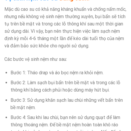
Mặc dù cao su có khả năng kháng khuẩn và chống nấm mốc,
nhưng nếu không vệ sinh nệm thường xuyên, bụi bẩn sẽ tích
tụ trên bề mặt và trong các lỗ thông khí sau một thời gian
sử dụng dài. Vì vậy, bạn nên thực hiện việc làm sạch nệm
định kỳ mỗi 4-6 tháng một lần để kéo dài tuổi thọ của nệm
và đảm bảo sức khỏe cho người sử dụng.
Các bước vệ sinh nệm như sau:
Bước 1: Tháo drap và áo bọc nệm ra khỏi nệm.
Bước 2: Làm sạch bụi bẩn trên bề mặt và trong các lỗ
thông khí bằng cách phủi hoặc dùng máy hút bụi.
Bước 3: Sử dụng khăn sạch lau chùi những vết bẩn trên
bề mặt nệm.
Bước 4: Sau khi lau chùi, bạn nên sử dụng quạt để làm
thông thoáng nệm. Để bề mặt nệm hoàn toàn khô ráo