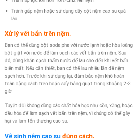
Tránh áp lực lớn hơn 10N/cm2 lên nệm.
Tránh gấp nệm hoặc sử dụng dây cột nệm cao su quá
lâu.
Xử lý vết bẩn trên nệm.
Bạn có thể dùng bột soda pha với nước lạnh hoặc hòa loãng
bột giặt với nước để làm sạch các vết bẩn trên nệm. Sau
đó, dùng khăn sạch thấm nước để lau cho đến khi vết bẩn
biến mất. Nếu cần thiết, bạn có thể lau nhiều lần để nệm
sạch hơn. Trước khi sử dụng lại, đảm bảo nệm khô hoàn
toàn bằng cách treo hoặc sấy bằng quạt trong khoảng 2-3
giờ.
Tuyệt đối không dùng các chất hóa học như cồn, xăng, hoặc
dầu hỏa để làm sạch vết bẩn trên nệm, vì chúng có thể gây
hại và làm tổn thương cao su.
Vệ sinh nệm cao su
đúng cách.