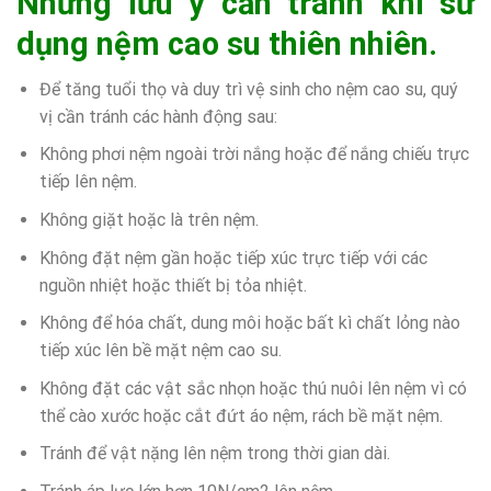
Những lưu ý cần tránh khi sử
dụng nệm cao su thiên nhiên.
Để tăng tuổi thọ và duy trì vệ sinh cho nệm cao su, quý
vị cần tránh các hành động sau:
Không phơi nệm ngoài trời nắng hoặc để nắng chiếu trực
tiếp lên nệm.
Không giặt hoặc là trên nệm.
Không đặt nệm gần hoặc tiếp xúc trực tiếp với các
nguồn nhiệt hoặc thiết bị tỏa nhiệt.
Không để hóa chất, dung môi hoặc bất kì chất lỏng nào
tiếp xúc lên bề mặt nệm cao su.
Không đặt các vật sắc nhọn hoặc thú nuôi lên nệm vì có
thể cào xước hoặc cắt đứt áo nệm, rách bề mặt nệm.
Tránh để vật nặng lên nệm trong thời gian dài.