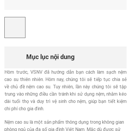
Mục lục nội dung
Hôm trước, VSNV đã hướng dẫn bạn cách làm sạch nệm
cao su thiên nhiên. Hôm nay, chúng tôi sẽ tiếp tục chia sẻ
về chủ đề nệm cao su. Tuy nhiên, lần này chúng tôi sẽ tập
trung vào những điều cần tránh khi sử dụng nệm, nhằm kéo
dài tuổi thọ và duy trì vệ sinh cho nệm, giúp bạn tiết kiệm
chi phí cho gia đình.
Nệm cao su là một sản phẩm thông dụng trong không gian
phòng ngủ của đa số gia đình Việt Nam. Mặc dù được sử