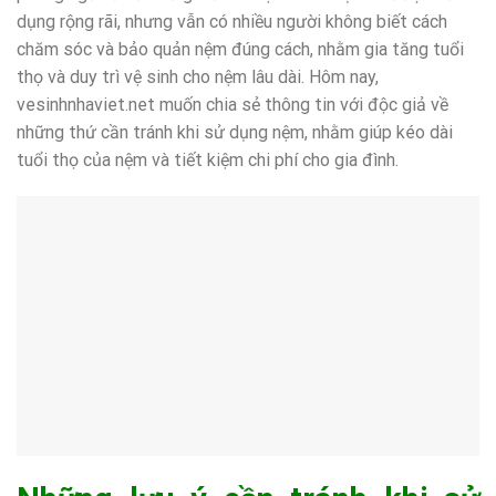
dụng rộng rãi, nhưng vẫn có nhiều người không biết cách
chăm sóc và bảo quản nệm đúng cách, nhằm gia tăng tuổi
thọ và duy trì vệ sinh cho nệm lâu dài. Hôm nay,
vesinhnhaviet.net muốn chia sẻ thông tin với độc giả về
những thứ cần tránh khi sử dụng nệm, nhằm giúp kéo dài
tuổi thọ của nệm và tiết kiệm chi phí cho gia đình.