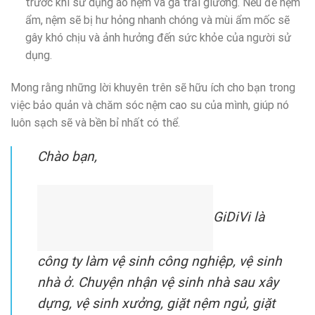
trước khi sử dụng áo nệm và ga trải giường. Nếu để nệm
ẩm, nệm sẽ bị hư hỏng nhanh chóng và mùi ẩm mốc sẽ
gây khó chịu và ảnh hưởng đến sức khỏe của người sử
dụng.
Mong rằng những lời khuyên trên sẽ hữu ích cho bạn trong
việc bảo quản và chăm sóc nệm cao su của mình, giúp nó
luôn sạch sẽ và bền bỉ nhất có thể.
Chào bạn,
GiDiVi là
công ty làm vệ sinh công nghiệp, vệ sinh
nhà ở. Chuyện nhận vệ sinh nhà sau xây
dựng, vệ sinh xưởng, giặt nệm ngủ, giặt