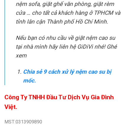
nệm sofa, giặt ghế văn phòng, giặt rèm
cửa … cho tất cả khách hàng ở TPHCM và
tỉnh lân cận Thành phố Hồ Chí Minh.
Nếu bạn có nhu cầu về giặt nệm cao su
tại nhà mình hãy liên hệ GiDiVi nhé! Ghé
xem
Chia sẻ 9 cách xử lý nệm cao su bị
mốc.
Công Ty TNHH Đầu Tư Dịch Vụ Gia Đình
Việt.
MST:0313909890