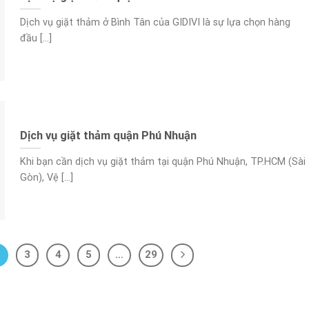
Dịch vụ giặt thảm ở Bình Tân của GIDIVI là sự lựa chọn hàng
đầu [...]
Dịch vụ giặt thảm quận Phú Nhuận
Khi bạn cần dịch vụ giặt thảm tại quận Phú Nhuận, TP.HCM (Sài
Gòn), Vệ [...]
3
4
5
…
29