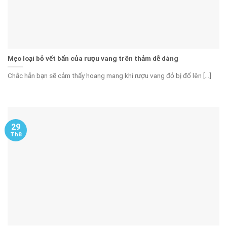
Mẹo loại bỏ vết bẩn của rượu vang trên thảm dễ dàng
Chắc hẳn bạn sẽ cảm thấy hoang mang khi rượu vang đỏ bị đổ lên [...]
29
Th8