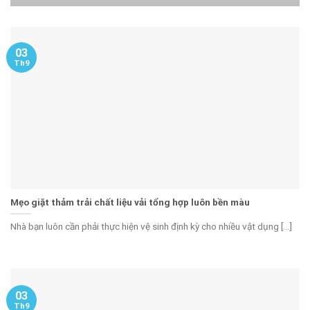
03
Th9
Mẹo giặt thảm trải chất liệu vải tổng hợp luôn bền màu
Nhà bạn luôn cần phải thực hiện vệ sinh định kỳ cho nhiều vật dụng [...]
03
Th9