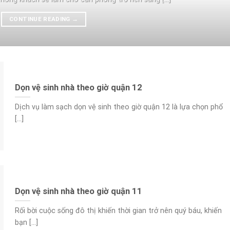
CONTINUE READING
→
Dọn vệ sinh nhà theo giờ quận 12
Dịch vụ làm sạch dọn vệ sinh theo giờ quận 12 là lựa chọn phổ
[...]
Dọn vệ sinh nhà theo giờ quận 11
Rối bời cuộc sống đô thị khiến thời gian trở nên quý báu, khiến
bạn [...]