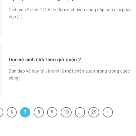
Dịch vụ vệ sinh GIDIVI là đơn vị chuyên cung cấp các giải pháp
dọn [...]
Dọn vệ sinh nhà theo giờ quận 2
Dọn dẹp và duy trì vệ sinh là một phần quan trọng trong cuộc
sống [...]
6
7
8
9
10
…
29