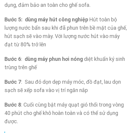
dụng, đảm bảo an toàn cho ghế sofa.
Bước 5: dùng máy hút công nghiệp
Hút toàn bộ
lượng nước bẩn sau khi đã phun trên bề mặt của ghế,
hút sạch sẽ vào mày. Với lượng nước hút vào máy
đạt từ 80% trở lên
Bước 6
:
dùng máy phun hơi nóng
diệt khuẩn ký sinh
trùng trên ghế
Bước 7
: Sau đó dọn dẹp máy móc, đồ đạt, lau dọn
sạch sẽ xếp sofa vào vị trí ngăn nắp
Bước 8
: Cuối cùng bật máy quạt gió thổi trong vòng
40 phút cho ghế khô hoàn toàn và có thể sử dụng
được.