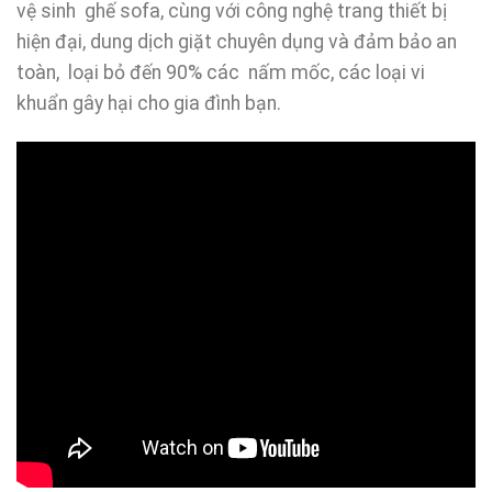
vệ sinh ghế sofa, cùng với công nghệ trang thiết bị
hiện đại, dung dịch giặt chuyên dụng và đảm bảo an
toàn, loại bỏ đến 90% các nấm mốc, các loại vi
khuẩn gây hại cho gia đình bạn.