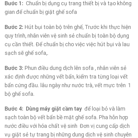
B
ước 1:
Chuẩn bị dụng cụ trang thiết bị và tạo không
gian để chuẩn bị giặt ghế sofa
Bước
2
:
Hút bụi toàn bộ trên ghế, Trước khi thực hiện
quy trình, nhân viên vệ sinh sẻ chuẩn bị toàn bộ dụng
cụ cần thiết. Để chuẩn bị cho việc việc hút bụi và lau
sạch sẽ ghế sofa,.
Bước
3
:
Phun điều dung dịch lên sofa , nhân viên sẻ
xác định được những vết bẩn, kiểm tra từng loại vết
bẩn cứng đầu. lâu ngày như nước trà, vết mực trên 1
bộ ghế sofa.
Bước
4
:
Dùng máy giặt cầm tay
để loại bỏ và làm
sạch toàn bộ vết bẩn bề mặt ghế sofa. Pha hỗn hợp
nước điều với hóa chất vệ sinh Đơn vị cung cấp dịch
vụ giặt sẻ tự trang bị những dung dịch vệ sinh chuyên