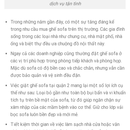
dịch vụ tận tình
Trong những năm gần đây, có một sự tăng đáng kể
trong nhu cầu mua ghế sofa trên thị trường. Các gia đình
sống trong các loại nhà như chung cư, nhà mặt phố, nhà
ống và biệt thự đều ưa chuộng đồ nội thất này.
Ngay cả các doanh nghiệp cũng thường đặt ghế sofa ở
các vị trí phù hợp trong phòng tiếp khách và phòng họp.
Mặc dù sofa có độ bền cao và chắc chắn, nhưng vẫn cần
được bảo quản và vệ sinh đều đặn.
Việc giặt ghế sofa tại quận 2 mang lại một số lợi ích cụ
thể như sau: Loại bỏ gần như toàn bộ bụi bẩn và vi khuẩn
tích tụ trên bề mặt của sofa, từ đó giúp ngăn chặn sự
xâm nhập của các mầm bệnh vào cơ thể. Giữ cho lớp vải
bọc sofa luôn bền đẹp và mới mẻ.
Tiết kiệm thời gian về việc làm sạch nhà cửa hoặc văn