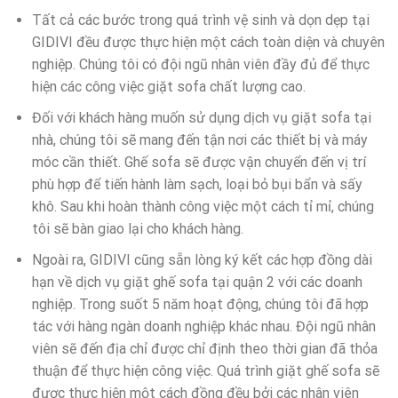
Tất cả các bước trong quá trình vệ sinh và dọn dẹp tại
GIDIVI đều được thực hiện một cách toàn diện và chuyên
nghiệp. Chúng tôi có đội ngũ nhân viên đầy đủ để thực
hiện các công việc giặt sofa chất lượng cao.
Đối với khách hàng muốn sử dụng dịch vụ giặt sofa tại
nhà, chúng tôi sẽ mang đến tận nơi các thiết bị và máy
móc cần thiết. Ghế sofa sẽ được vận chuyển đến vị trí
phù hợp để tiến hành làm sạch, loại bỏ bụi bẩn và sấy
khô. Sau khi hoàn thành công việc một cách tỉ mỉ, chúng
tôi sẽ bàn giao lại cho khách hàng.
Ngoài ra, GIDIVI cũng sẵn lòng ký kết các hợp đồng dài
hạn về dịch vụ giặt ghế sofa tại quận 2 với các doanh
nghiệp. Trong suốt 5 năm hoạt động, chúng tôi đã hợp
tác với hàng ngàn doanh nghiệp khác nhau. Đội ngũ nhân
viên sẽ đến địa chỉ được chỉ định theo thời gian đã thỏa
thuận để thực hiện công việc. Quá trình giặt ghế sofa sẽ
được thực hiện một cách đồng đều bởi các nhân viên