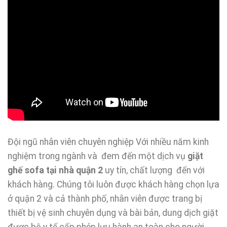
Đội ngũ nhân viên chuyên nghiệp Với nhiều năm kinh
nghiệm trong ngành và đem đến một dịch vụ
giặt
ghế sofa tại nhà quận 2
uy tín, chất lượng đến với
khách hàng. Chúng tôi luôn được khách hàng chọn lựa
ở quận 2 và cả thành phố, nhân viên được trang bị
thiết bị vệ sinh chuyên dụng và bài bản, dung dịch giặt
được bộ y tế cấp phép lưu hành an toàn cho người