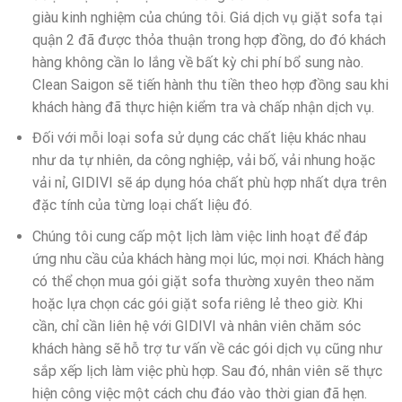
giàu kinh nghiệm của chúng tôi. Giá dịch vụ giặt sofa tại
quận 2 đã được thỏa thuận trong hợp đồng, do đó khách
hàng không cần lo lắng về bất kỳ chi phí bổ sung nào.
Clean Saigon sẽ tiến hành thu tiền theo hợp đồng sau khi
khách hàng đã thực hiện kiểm tra và chấp nhận dịch vụ.
Đối với mỗi loại sofa sử dụng các chất liệu khác nhau
như da tự nhiên, da công nghiệp, vải bố, vải nhung hoặc
vải nỉ, GIDIVI sẽ áp dụng hóa chất phù hợp nhất dựa trên
đặc tính của từng loại chất liệu đó.
Chúng tôi cung cấp một lịch làm việc linh hoạt để đáp
ứng nhu cầu của khách hàng mọi lúc, mọi nơi. Khách hàng
có thể chọn mua gói giặt sofa thường xuyên theo năm
hoặc lựa chọn các gói giặt sofa riêng lẻ theo giờ. Khi
cần, chỉ cần liên hệ với GIDIVI và nhân viên chăm sóc
khách hàng sẽ hỗ trợ tư vấn về các gói dịch vụ cũng như
sắp xếp lịch làm việc phù hợp. Sau đó, nhân viên sẽ thực
hiện công việc một cách chu đáo vào thời gian đã hẹn.